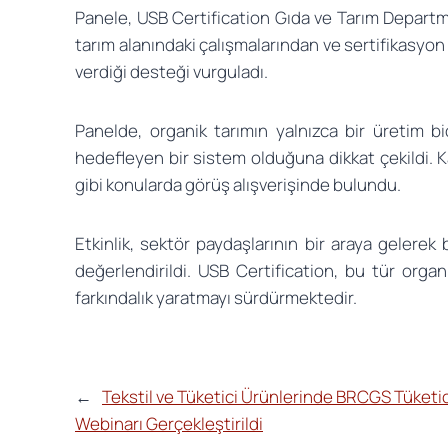
Panele, USB Certification Gıda ve Tarım Departma
tarım alanındaki çalışmalarından ve sertifikasyo
verdiği desteği vurguladı.
Panelde, organik tarımın yalnızca bir üretim b
hedefleyen bir sistem olduğuna dikkat çekildi. Katıl
gibi konularda görüş alışverişinde bulundu.
Etkinlik, sektör paydaşlarının bir araya gelerek
değerlendirildi. USB Certification, bu tür orga
farkındalık yaratmayı sürdürmektedir.
←
Tekstil ve Tüketici Ürünlerinde BRCGS Tüketic
Webinarı Gerçekleştirildi