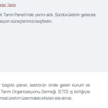
rler
, 
Tarım
k Tarım Paneli’nde yerini aldı. Sürdürülebilir gelecek
kasyon süreçlerimizi keşfedin.
z” başlıklı panel, sektörün önde gelen kurum ve
jik Tarım Organizasyonu Derneği (ETO) iş birliğiyle
msal üretim üzerindeki etkileri ele alındı.