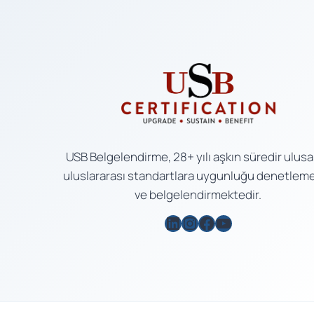
USB Belgelendirme, 28+ yılı aşkın süredir ulusa
uluslararası standartlara uygunluğu denetlem
ve belgelendirmektedir.
LinkedIn
Instagram
Facebook
YouTube