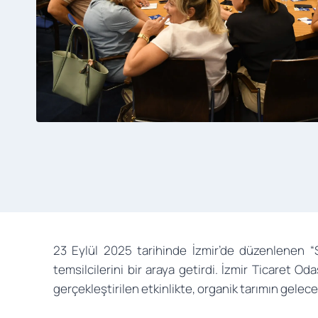
23 Eylül 2025 tarihinde İzmir’de düzenlenen “S
temsilcilerini bir araya getirdi. İzmir Ticaret Od
gerçekleştirilen etkinlikte, organik tarımın geleceğ