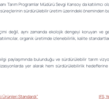
nı Tarım Programlar Müdürü Sevgi Kansoy da katılımcı olar
n süreçlerinin sürdürülebilir üretim üzerindeki öneminden b
içimi değil, aynı zamanda ekolojik dengeyi koruyan ve ge
ımcılar, organik üretimde izlenebilirlik, kalite standartları,
 bilgi paylaşımında bulunduğu ve sürdürülebilir tarım vizyo
nizasyonlarda yer alarak hem sürdürülebilirlik hedefleri
i Ürünleri Standardı”
IFS, 