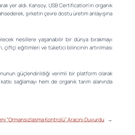
ak yer aldı. Kansoy, USB Certification’ın organik
ahsederek, şirketin çevre dostu üretim anlayışına
lecek nesillere yaşanabilir bir dünya bırakmayı
 çiftçi eğitimleri ve tüketici bilincinin artırılması
nunun güçlendirildiği verimli bir platform olarak
ne katkı sağlamayı hem de organik tarım alanında
Yeni “Ormansızlaşma Kontrolü” Aracını Duyurdu
→