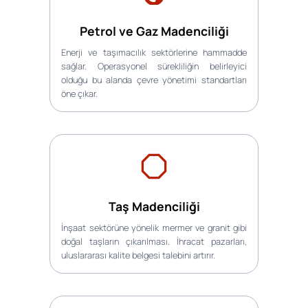
Petrol ve Gaz Madenciliği
Enerji ve taşımacılık sektörlerine hammadde
sağlar. Operasyonel sürekliliğin belirleyici
olduğu bu alanda çevre yönetimi standartları
öne çıkar.
Taş Madenciliği
İnşaat sektörüne yönelik mermer ve granit gibi
doğal taşların çıkarılması. İhracat pazarları,
uluslararası kalite belgesi talebini artırır.