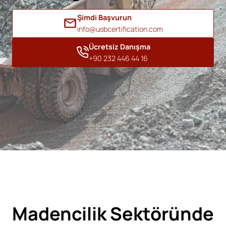
Şimdi Başvurun
info@usbcertification.com
Ücretsiz Danışma
+90 232 446 44 16
Madencilik Sektöründe