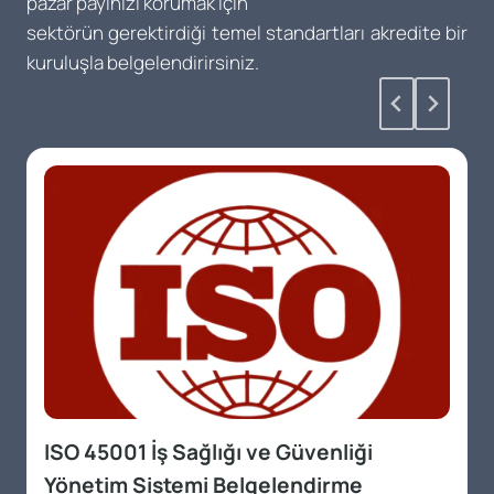
pazar payınızı korumak için
sektörün gerektirdiği temel standartları akredite bir
kuruluşla belgelendirirsiniz.
ISO 45001 İş Sağlığı ve Güvenliği
Yönetim Sistemi Belgelendirme