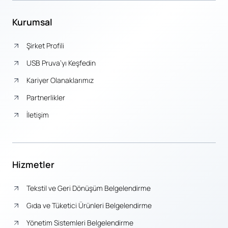
Kurumsal
Şirket Profili
USB Pruva’yı Keşfedin
Kariyer Olanaklarımız
Partnerlikler
İletişim
Hizmetler
Tekstil ve Geri Dönüşüm Belgelendirme
Gıda ve Tüketici Ürünleri Belgelendirme
Yönetim Sistemleri Belgelendirme