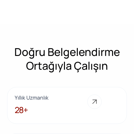
Doğru Belgelendirme
Ortağıyla Çalışın
Yıllık Uzmanlık
28+
28+