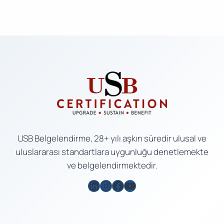
USB Belgelendirme, 28+ yılı aşkın süredir ulusal ve
uluslararası standartlara uygunluğu denetlemekte
ve belgelendirmektedir.
LinkedIn
Instagram
Facebook
YouTube