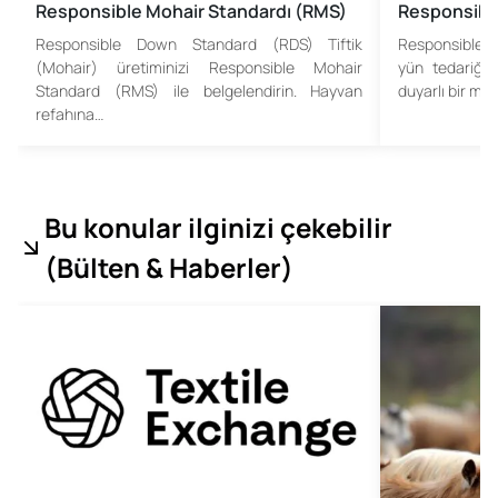
Responsible Mohair Standardı (RMS)
Responsibl
Responsible Down Standard (RDS) Tiftik
Responsible
(Mohair) üretiminizi Responsible Mohair
yün tedariği
Standard (RMS) ile belgelendirin. Hayvan
duyarlı bir ma
refahına…
Bu konular ilginizi çekebilir
(
Bülten & Haberler
)