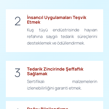
2
İnsancıl Uygulamaları Teşvik
Etmek
Kuş tüyü endüstrisinde hayvan
refahına saygılı tedarik süreçlerini
desteklemek ve ödüllendirmek.
3
Tedarik Zincirinde Şeffaflık
Sağlamak
Sertifikalı malzemelerin
izlenebilirliğini garanti etmek.
Doğru Bilgilendirme