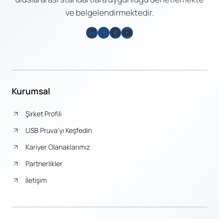
ve belgelendirmektedir.
LinkedIn
Instagram
Facebook
YouTube
Kurumsal
Şirket Profili
USB Pruva’yı Keşfedin
Kariyer Olanaklarımız
Partnerlikler
İletişim