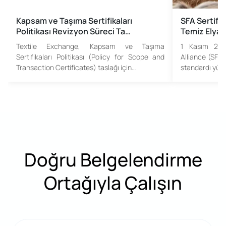
Kapsam ve Taşıma Sertifikaları
SFA Sertif
Politikası Revizyon Süreci Ta…
Temiz Elyaf
Textile Exchange, Kapsam ve Taşıma
1 Kasım 2024
Sertifikaları Politikası (Policy for Scope and
Alliance (SFA)
Transaction Certificates) taslağı için…
standardı yürü
Doğru Belgelendirme
Ortağıyla Çalışın