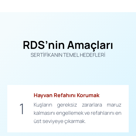
RDS’nin Amaçları
SERTİFİKANIN TEMEL HEDEFLERI
Hayvan Refahını Korumak
1
Kuşların gereksiz zararlara maruz
kalmasını engellemek ve refahlarını en
üst seviyeye çıkarmak.