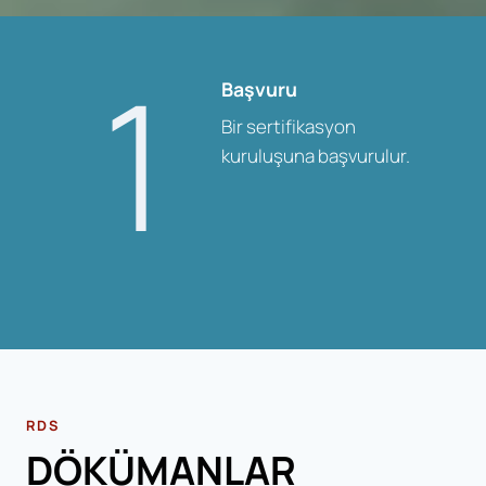
1
Başvuru
Bir sertifikasyon
kuruluşuna başvurulur.
RDS
DÖKÜMANLAR