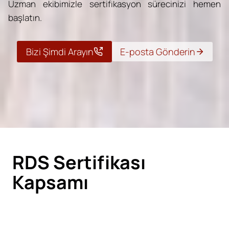
Uzman ekibimizle sertifikasyon sürecinizi hemen
başlatın.
Bizi Şimdi Arayın
E-posta Gönderin
RDS Sertifikası
Kapsamı