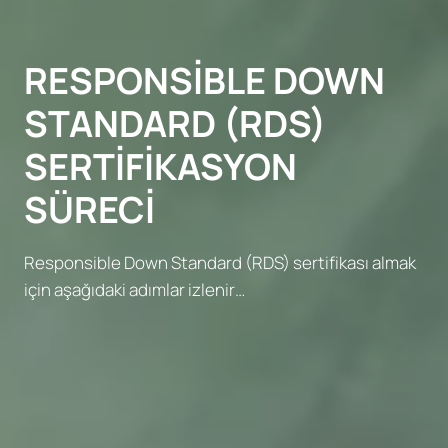
RESPONSIBLE DOWN
STANDARD (RDS)
SERTIFIKASYON
SÜRECI
Responsible Down Standard (RDS) sertifikası almak
için aşağıdaki adımlar izlenir…