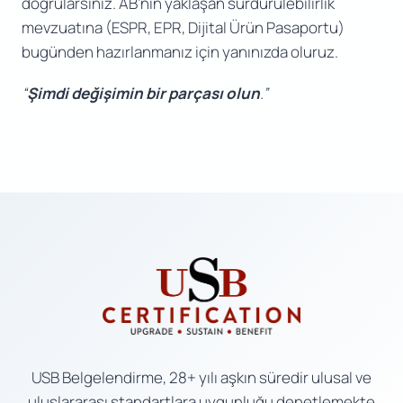
doğrularsınız. AB’nin yaklaşan sürdürülebilirlik
mevzuatına (ESPR, EPR, Dijital Ürün Pasaportu)
bugünden hazırlanmanız için yanınızda oluruz.
“
Şimdi değişimin bir parçası olun
.”
USB Belgelendirme, 28+ yılı aşkın süredir ulusal ve
uluslararası standartlara uygunluğu denetlemekte