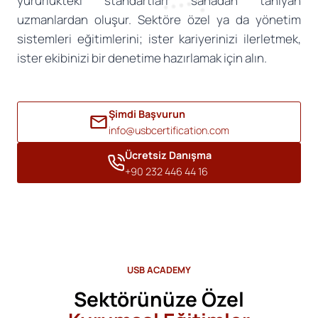
yürürlükteki standartları sahadan tanıyan
uzmanlardan oluşur. Sektöre özel ya da yönetim
sistemleri eğitimlerini; ister kariyerinizi ilerletmek,
ister ekibinizi bir denetime hazırlamak için alın.
Şimdi Başvurun
info@usbcertification.com
Ücretsiz Danışma
+90 232 446 44 16
USB ACADEMY
Sektörünüze Özel