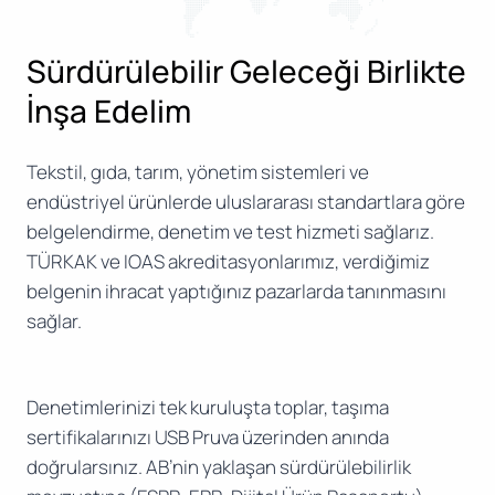
Sürdürülebilir Geleceği Birlikte
İnşa Edelim
Tekstil, gıda, tarım, yönetim sistemleri ve
endüstriyel ürünlerde uluslararası standartlara göre
belgelendirme, denetim ve test hizmeti sağlarız.
TÜRKAK ve IOAS akreditasyonlarımız, verdiğimiz
belgenin ihracat yaptığınız pazarlarda tanınmasını
sağlar.
Denetimlerinizi tek kuruluşta toplar, taşıma
sertifikalarınızı USB Pruva üzerinden anında
doğrularsınız. AB’nin yaklaşan sürdürülebilirlik