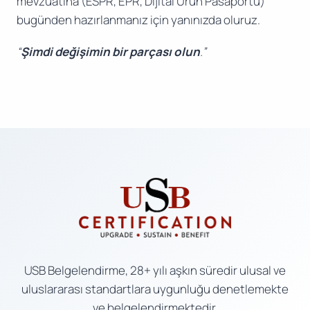
mevzuatına (ESPR, EPR, Dijital Ürün Pasaportu)
bugünden hazırlanmanız için yanınızda oluruz.
“
Şimdi değişimin bir parçası olun
.”
USB Belgelendirme, 28+ yılı aşkın süredir ulusal ve
uluslararası standartlara uygunluğu denetlemekte
ve belgelendirmektedir.