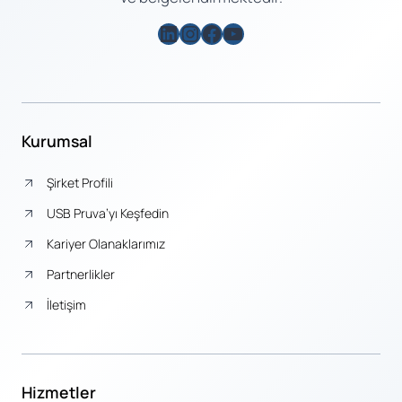
LinkedIn
Instagram
Facebook
YouTube
Kurumsal
Şirket Profili
USB Pruva’yı Keşfedin
Kariyer Olanaklarımız
Partnerlikler
İletişim
Hizmetler