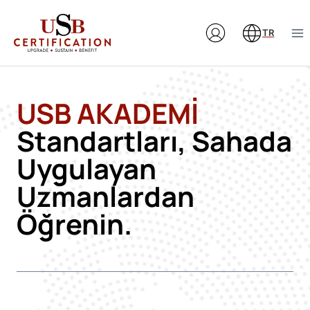
Skip
to
TR
content
USB AKADEMİ
Standartları, Sahada
Uygulayan
Uzmanlardan
Öğrenin.