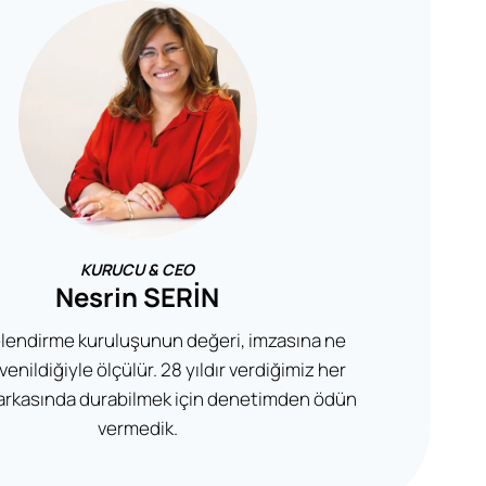
KURUCU & CEO
Nesrin SERİN
elendirme kuruluşunun değeri, imzasına ne
enildiğiyle ölçülür. 28 yıldır verdiğimiz her
arkasında durabilmek için denetimden ödün
vermedik.