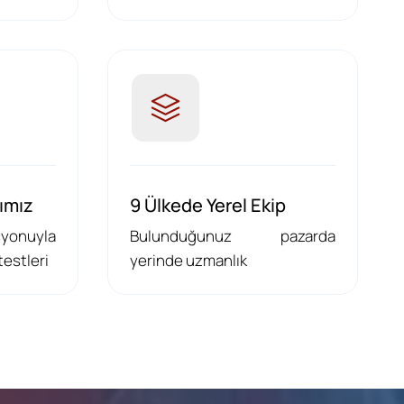
ımız
9 Ülkede Yerel Ekip
yonuyla
Bulunduğunuz pazarda
 testleri
yerinde uzmanlık