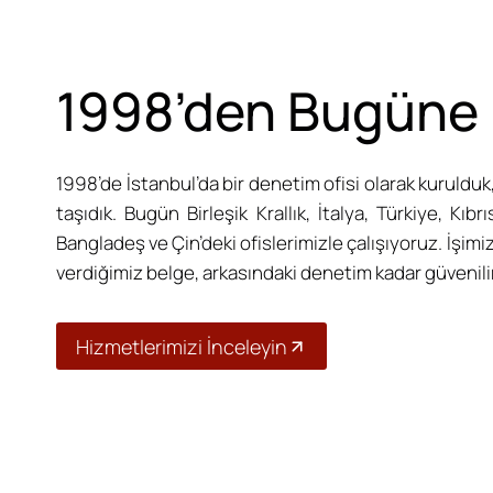
1998’den Bugüne
1998’de İstanbul’da bir denetim ofisi olarak kurulduk
taşıdık. Bugün Birleşik Krallık, İtalya, Türkiye, Kıbr
Bangladeş ve Çin’deki ofislerimizle çalışıyoruz. İşimiz
verdiğimiz belge, arkasındaki denetim kadar güvenilir
Hizmetlerimizi İnceleyin