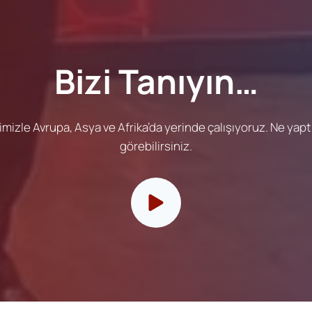
Bizi Tanıyın…
imizle Avrupa, Asya ve Afrika’da yerinde çalışıyoruz. Ne yaptı
görebilirsiniz.