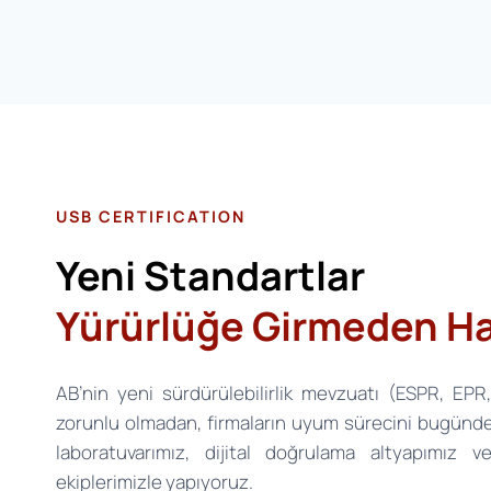
USB CERTIFICATION
Yeni Standartlar
Yürürlüğe Girmeden Ha
AB’nin yeni sürdürülebilirlik mevzuatı (ESPR, EPR
zorunlu olmadan, firmaların uyum sürecini bugünd
laboratuvarımız, dijital doğrulama altyapımız 
ekiplerimizle yapıyoruz.