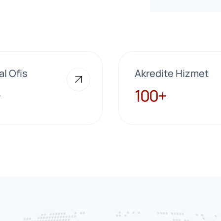
al Ofis
Akredite Hizmet
100+
100+