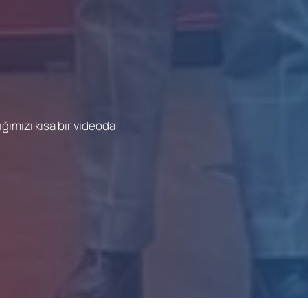
ğımızı kısa bir videoda