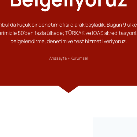
nbul’da küçük bir denetim ofisi olarak başladık. Bugün 9 ülk
erimizle 80’den fazla ülkede; TÜRKAK ve IOAS akreditasyonl
belgelendirme, denetim ve test hizmeti veriyoruz.
Anasayfa
»
Kurumsal