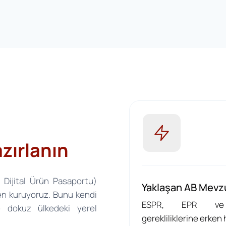
zırlanın
, Dijital Ürün Pasaportu)
Yaklaşan AB Mevz
en kuruyoruz. Bunu kendi
ESPR, EPR v
ve dokuz ülkedeki yerel
gerekliliklerine erken 