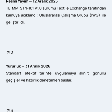
Resmî Yayım — 12 Aralık 2025
TE-MM-STN-101 V1.0 sürümü Textile Exchange tarafından
kamuya açıklandı; Uluslararası Çalışma Grubu (IWG) ile
geliştirildi.
2
Yürürlük — 31 Aralık 2026
Standart efektif tarihte uygulamaya alınır; gönüllü
geçişler ve hazırlık denetimleri başlar.
3