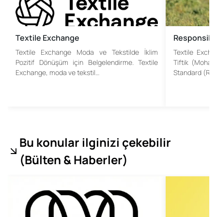
Textile Exchange
Responsibl
Textile Exchange Moda ve Tekstilde İklim
Textile Excha
Pozitif Dönüşüm için Belgelendirme. Textile
Tiftik (Mohair
Exchange, moda ve tekstil…
Standard (RMS
Bu konular ilginizi çekebilir
(
Bülten & Haberler
)