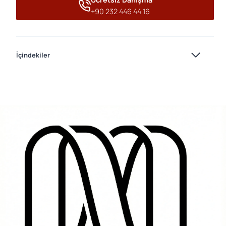
+90 232 446 44 16
İçindekiler