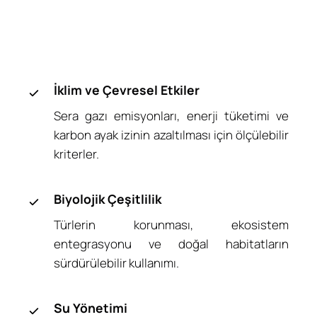
İklim ve Çevresel Etkiler
Sera gazı emisyonları, enerji tüketimi ve
karbon ayak izinin azaltılması için ölçülebilir
kriterler.
Biyolojik Çeşitlilik
Türlerin korunması, ekosistem
entegrasyonu ve doğal habitatların
sürdürülebilir kullanımı.
Su Yönetimi