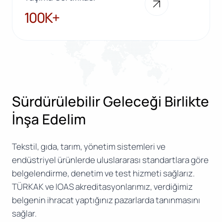
100K+
100K+
Sürdürülebilir Geleceği Birlikte
İnşa Edelim
Tekstil, gıda, tarım, yönetim sistemleri ve
endüstriyel ürünlerde uluslararası standartlara göre
belgelendirme, denetim ve test hizmeti sağlarız.
TÜRKAK ve IOAS akreditasyonlarımız, verdiğimiz
belgenin ihracat yaptığınız pazarlarda tanınmasını
sağlar.