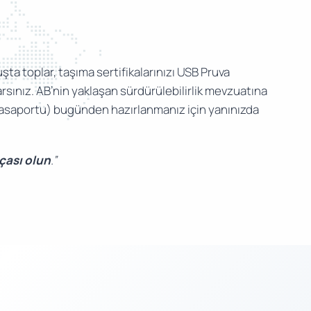
şta toplar, taşıma sertifikalarınızı USB Pruva
sınız. AB’nin yaklaşan sürdürülebilirlik mevzuatına
 Pasaportu) bugünden hazırlanmanız için yanınızda
rçası olun
.”