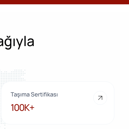
ağıyla
Taşıma Sertifikası
100K+
100K+