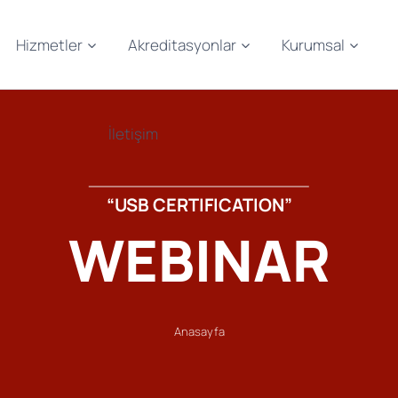
Hizmetler
Akreditasyonlar
Kurumsal
İletişim
“USB CERTIFICATION”
WEBINAR
Anasayfa