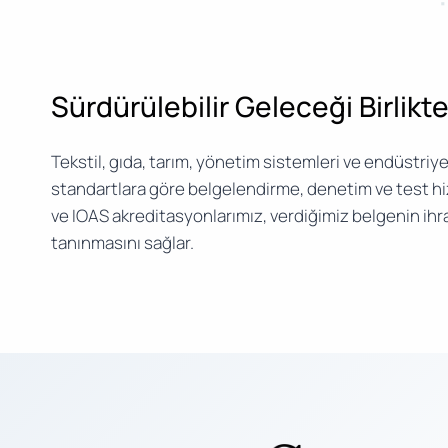
Sürdürülebilir Geleceği Birlikt
Tekstil, gıda, tarım, yönetim sistemleri ve endüstriye
standartlara göre belgelendirme, denetim ve test h
ve IOAS akreditasyonlarımız, verdiğimiz belgenin ihr
tanınmasını sağlar.