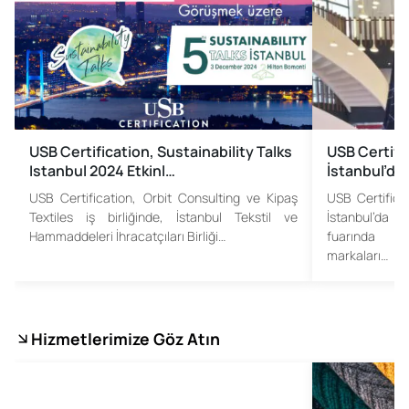
USB Certification, Sustainability Talks
USB Certifi
Istanbul 2024 Etkinl…
İstanbul’da
USB Certification, Orbit Consulting ve Kipaş
USB Certifica
Textiles iş birliğinde, İstanbul Tekstil ve
İstanbul’da d
Hammaddeleri İhracatçıları Birliği…
fuarında tek
markaları…
Hizmetlerimize Göz Atın