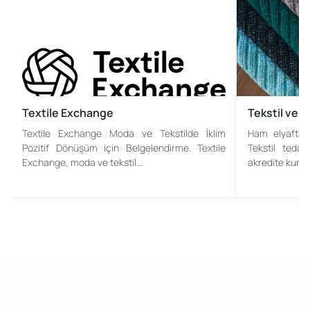
Textile Exchange
Tekstil ve 
Textile Exchange Moda ve Tekstilde İklim
Ham elyaftan
Pozitif Dönüşüm için Belgelendirme. Textile
Tekstil tedari
Exchange, moda ve tekstil…
akredite kurul