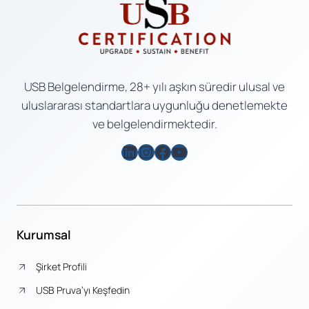
USB Belgelendirme, 28+ yılı aşkın süredir ulusal ve
uluslararası standartlara uygunluğu denetlemekte
ve belgelendirmektedir.
LinkedIn
Instagram
Facebook
YouTube
Kurumsal
Şirket Profili
USB Pruva’yı Keşfedin