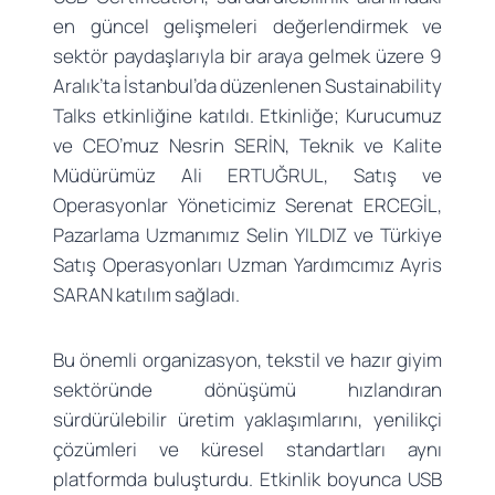
en güncel gelişmeleri değerlendirmek ve
sektör paydaşlarıyla bir araya gelmek üzere 9
Aralık’ta İstanbul’da düzenlenen Sustainability
Talks etkinliğine katıldı. Etkinliğe; Kurucumuz
ve CEO’muz Nesrin SERİN, Teknik ve Kalite
Müdürümüz Ali ERTUĞRUL, Satış ve
Operasyonlar Yöneticimiz Serenat ERCEGİL,
Pazarlama Uzmanımız Selin YILDIZ ve Türkiye
Satış Operasyonları Uzman Yardımcımız Ayris
SARAN katılım sağladı.
Bu önemli organizasyon, tekstil ve hazır giyim
sektöründe dönüşümü hızlandıran
sürdürülebilir üretim yaklaşımlarını, yenilikçi
çözümleri ve küresel standartları aynı
platformda buluşturdu. Etkinlik boyunca USB