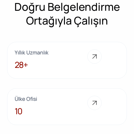
Doğru Belgelendirme
Ortağıyla Çalışın
Yıllık Uzmanlık
28+
28+
Ülke Ofisi
10
10