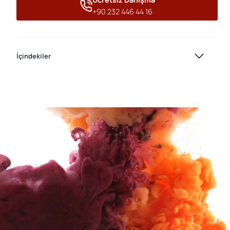
+90 232 446 44 16
İçindekiler