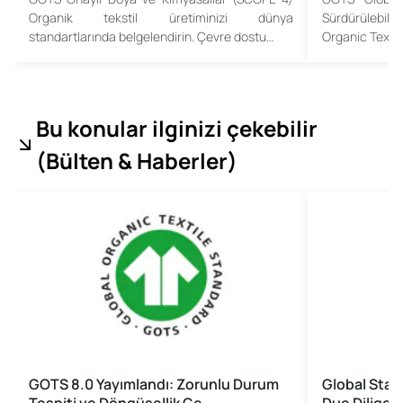
Organik tekstil üretiminizi dünya
Sürdürülebil
standartlarında belgelendirin. Çevre dostu…
Organic Textil
Bu konular ilginizi çekebilir
(
Bülten & Haberler
)
GOTS 8.0 Yayımlandı: Zorunlu Durum
Global Stan