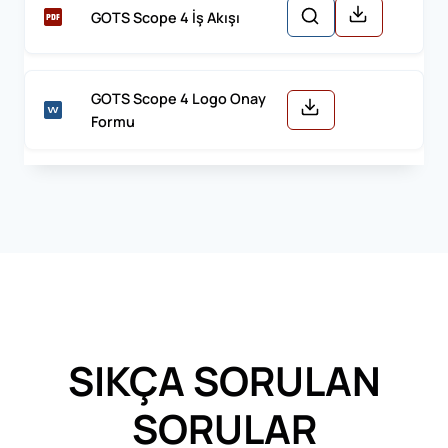
GOTS Scope 4 İş Akışı
GOTS Scope 4 Logo Onay
Formu
SIKÇA SORULAN
SORULAR