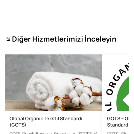
Diğer Hizmetlerimizi İnceleyin
Global Organik Tekstil Standardı
GOTS – Glob
(GOTS)
Standard
GOTS Onaylı Boya ve Kimyasallar (SCOPE 4)
GOTS Global 