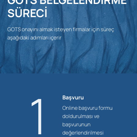
SÜRECI
GOTS onayını almak isteyen firmalar için süreç
aşağıdaki adımları içerir
1
Başvuru
Online başvuru formu
doldurulması ve
başvurunun
değerlendirilmesi