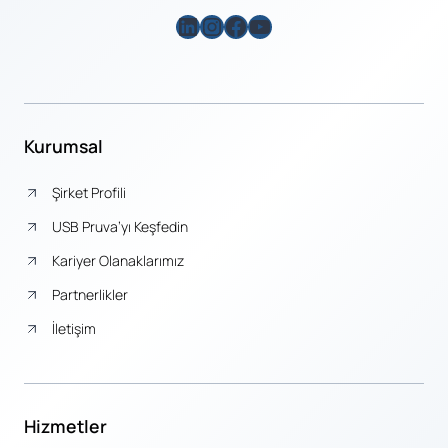
LinkedIn
Instagram
Facebook
YouTube
Kurumsal
Şirket Profili
USB Pruva’yı Keşfedin
Kariyer Olanaklarımız
Partnerlikler
İletişim
Hizmetler