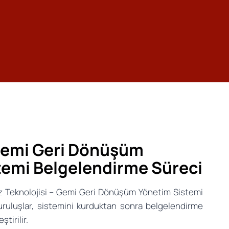
Gemi Geri Dönüşüm
temi Belgelendirme Süreci
 Teknolojisi – Gemi Geri Dönüşüm Yönetim Sistemi
uruluşlar, sistemini kurduktan sonra belgelendirme
tirilir.