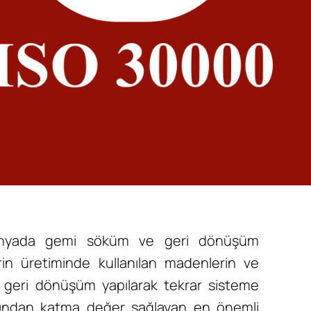
nyada gemi söküm ve geri dönüşüm
lerin üretiminde kullanılan madenlerin ve
n geri dönüşüm yapılarak tekrar sisteme
ısından katma değer sağlayan en önemli