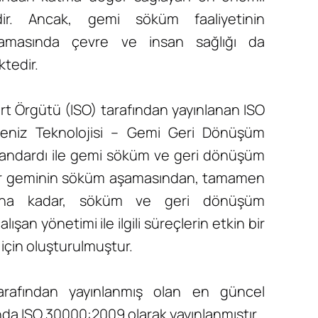
idir. Ancak, gemi söküm faaliyetinin
şamasında çevre ve insan sağlığı da
tedir.
rt Örgütü (ISO) tarafından yayınlanan ISO
niz Teknolojisi – Gemi Geri Dönüşüm
tandardı ile gemi söküm ve geri dönüşüm
 bir geminin söküm aşamasından, tamamen
sına kadar, söküm ve geri dönüşüm
alışan yönetimi ile ilgili süreçlerin etkin bir
 için oluşturulmuştur.
arafından yayınlanmış olan en güncel
nda ISO 30000:2009 olarak yayınlanmıştır.