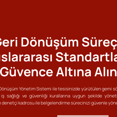
eri Dönüşüm Süreçl
slararası Standartl
Güvence Altına Alı
Dönüşüm Yönetim Sistemi ile tesisinizde yürütülen gemi 
, iş sağlığı ve güvenliği kurallarına uygun şekilde yönet
n denetçi kadrosu ile belgelendirme sürecinizi güvenle yöne