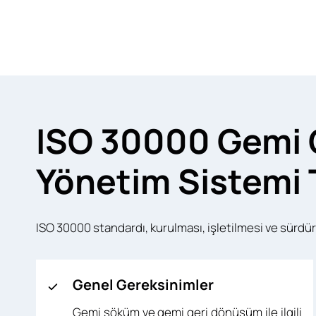
ISO 30000 Gemi
Yönetim Sistemi T
ISO 30000 standardı, kurulması, işletilmesi ve sürdürü
Genel Gereksinimler
Gemi söküm ve gemi geri dönüşüm ile ilgili