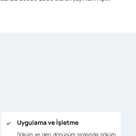
Uygulama ve İşletme
Söküm ve geri dönüşüm sırasında söküm