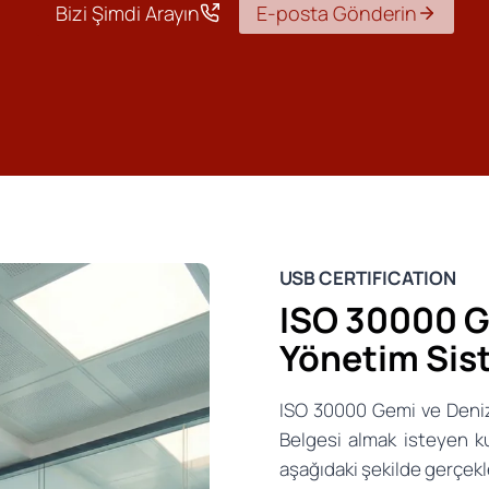
Bizi Şimdi Arayın
E-posta Gönderin
USB CERTIFICATION
ISO 30000 
Yönetim Sis
ISO 30000 Gemi ve Deniz
Belgesi almak isteyen k
aşağıdaki şekilde gerçekleş