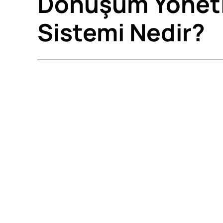
Dönüşüm Yönet
Sistemi Nedir?