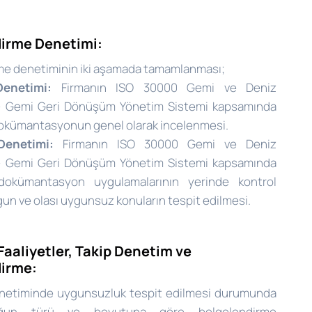
irme Denetimi:
me denetiminin iki aşamada tamamlanması;
enetimi:
Firmanın ISO 30000 Gemi ve Deniz
 – Gemi Geri Dönüşüm Yönetim Sistemi kapsamında
 dokümantasyonun genel olarak incelenmesi.
enetimi:
Firmanın ISO 30000 Gemi ve Deniz
 – Gemi Geri Dönüşüm Yönetim Sistemi kapsamında
 dokümantasyon uygulamalarının yerinde kontrol
gun ve olası uygunsuz konuların tespit edilmesi.
Faaliyetler, Takip Denetim ve
dirme:
etiminde uygunsuzluk tespit edilmesi durumunda
uğun türü ve boyutuna göre belgelendirme