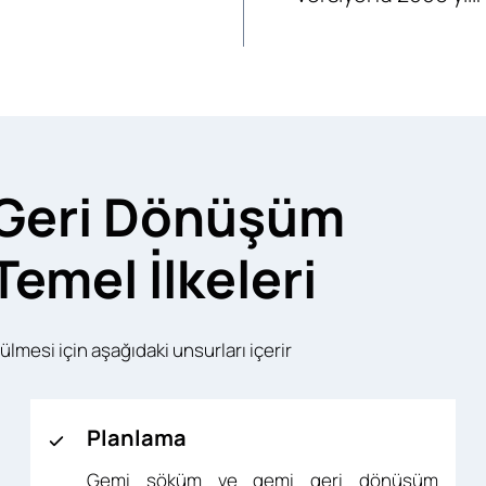
 Geri Dönüşüm
emel İlkeleri
lmesi için aşağıdaki unsurları içerir
Planlama
Gemi söküm ve gemi geri dönüşüm