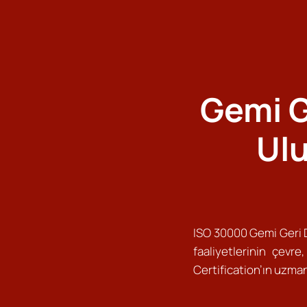
Gemi G
Ulu
ISO 30000 Gemi Geri 
faaliyetlerinin çevre
Certification’ın uzma