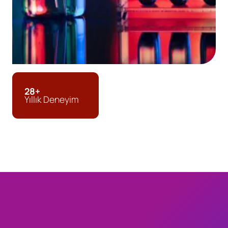
28+
Yıllık Deneyim