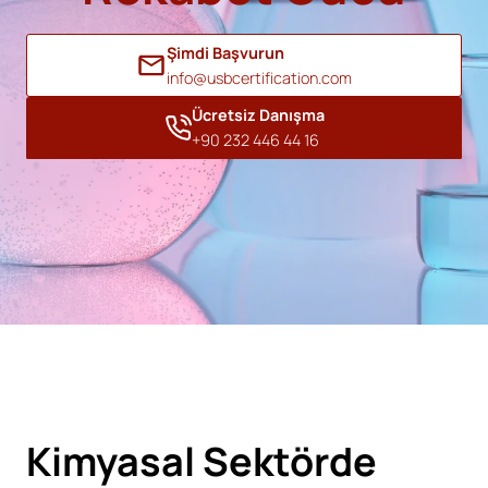
Şimdi Başvurun
info@usbcertification.com
Ücretsiz Danışma
+90 232 446 44 16
Kimyasal Sektörde