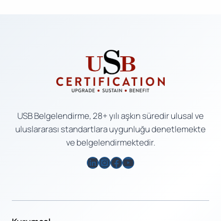
USB Belgelendirme, 28+ yılı aşkın süredir ulusal ve
uluslararası standartlara uygunluğu denetlemekte
ve belgelendirmektedir.
LinkedIn
Instagram
Facebook
YouTube