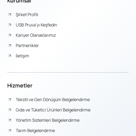
Kurumsal
Şirket Profili
USB Pruva’yı Keşfedin
Kariyer Olanaklarımız
Partnerlikler
İletişim
Hizmetler
Tekstil ve Geri Dönüşüm Belgelendirme
Gıda ve Tüketici Ürünleri Belgelendirme
Yönetim Sistemleri Belgelendirme
Tarım Belgelendirme