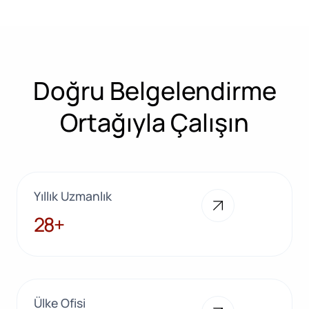
Doğru Belgelendirme
Ortağıyla Çalışın
Yıllık Uzmanlık
28+
28+
Ülke Ofisi