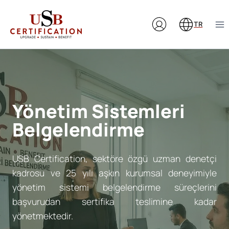
Skip
to
TR
content
Yönetim Sistemleri
Belgelendirme
USB Certification, sektöre özgü uzman denetçi
kadrosu ve 25 yılı aşkın kurumsal deneyimiyle
yönetim sistemi belgelendirme süreçlerini
başvurudan sertifika teslimine kadar
yönetmektedir.