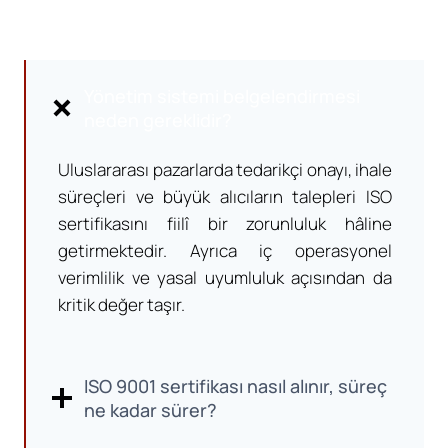
Yönetim sistemi belgelendirmesi
neden gereklidir?
Uluslararası pazarlarda tedarikçi onayı, ihale
süreçleri ve büyük alıcıların talepleri ISO
sertifikasını fiilî bir zorunluluk hâline
getirmektedir. Ayrıca iç operasyonel
verimlilik ve yasal uyumluluk açısından da
kritik değer taşır.
ISO 9001 sertifikası nasıl alınır, süreç
ne kadar sürer?