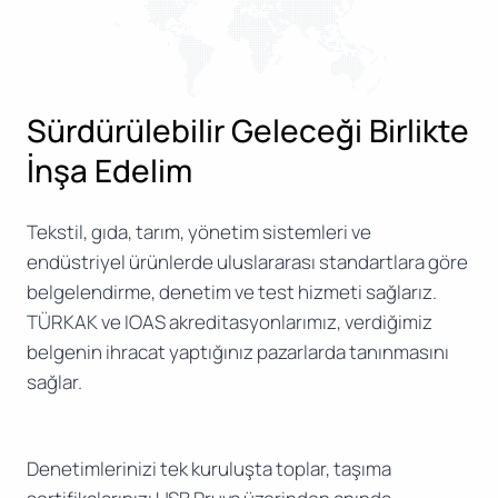
Sürdürülebilir Geleceği Birlikte
İnşa Edelim
Tekstil, gıda, tarım, yönetim sistemleri ve
endüstriyel ürünlerde uluslararası standartlara göre
belgelendirme, denetim ve test hizmeti sağlarız.
TÜRKAK ve IOAS akreditasyonlarımız, verdiğimiz
belgenin ihracat yaptığınız pazarlarda tanınmasını
sağlar.
Denetimlerinizi tek kuruluşta toplar, taşıma