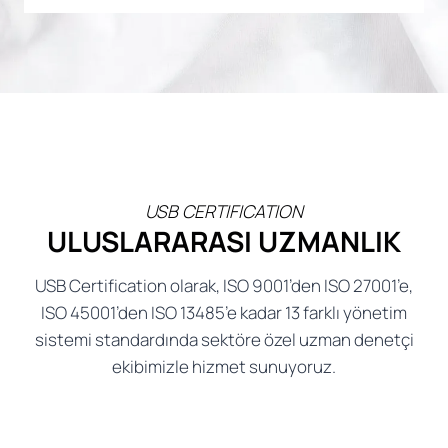
USB CERTIFICATION
ULUSLARARASI UZMANLIK
USB Certification olarak, ISO 9001’den ISO 27001’e,
ISO 45001’den ISO 13485’e kadar 13 farklı yönetim
sistemi standardında sektöre özel uzman denetçi
ekibimizle hizmet sunuyoruz.