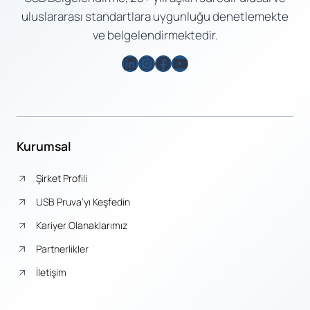
uluslararası standartlara uygunluğu denetlemekte
ve belgelendirmektedir.
LinkedIn
Instagram
Facebook
YouTube
Kurumsal
Şirket Profili
USB Pruva’yı Keşfedin
Kariyer Olanaklarımız
Partnerlikler
İletişim