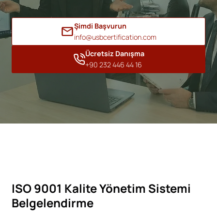
Şimdi Başvurun
info@usbcertification.com
Ücretsiz Danışma
+90 232 446 44 16
ISO 9001 Kalite Yönetim Sistemi
Belgelendirme