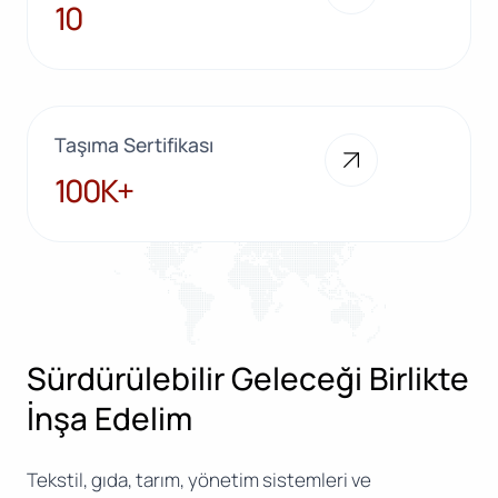
10
10
Taşıma Sertifikası
100K+
100K+
Sürdürülebilir Geleceği Birlikte
İnşa Edelim
Tekstil, gıda, tarım, yönetim sistemleri ve