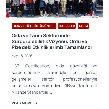
GIDA VE TÜKETICI ÜRÜNLERI
HABERLER
TARIM
Gıda ve Tarım Sektöründe
Sürdürülebilirlik Vizyonu: Ordu ve
Rize’deki Etkinliklerimiz Tamamlandı
Mayıs 8, 2026
USB Certification, gıda güvenliği ve
sürdürülebilirlik alanındaki en güncel
gelişmeleri sektör profesyonelleriyle
buluşturmaya devam ediyor. “IFS ve Rainforest
Alliance Standartları…
GIDA
READ MORE
VE