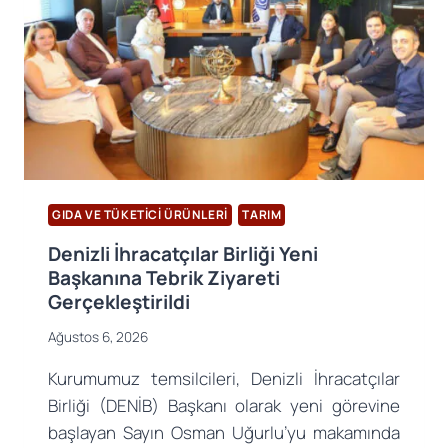
GIDA VE TÜKETICI ÜRÜNLERI
TARIM
Denizli İhracatçılar Birliği Yeni
Başkanına Tebrik Ziyareti
Gerçekleştirildi
Ağustos 6, 2026
Kurumumuz temsilcileri, Denizli İhracatçılar
Birliği (DENİB) Başkanı olarak yeni görevine
başlayan Sayın Osman Uğurlu’yu makamında