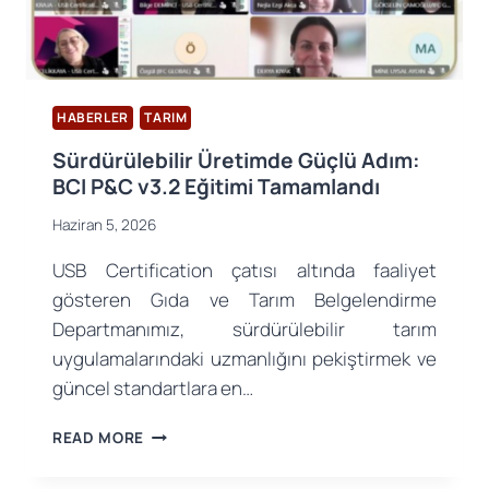
HABERLER
TARIM
Sürdürülebilir Üretimde Güçlü Adım:
BCI P&C v3.2 Eğitimi Tamamlandı
Haziran 5, 2026
USB Certification çatısı altında faaliyet
gösteren Gıda ve Tarım Belgelendirme
Departmanımız, sürdürülebilir tarım
uygulamalarındaki uzmanlığını pekiştirmek ve
güncel standartlara en…
SÜRDÜRÜLEBILIR
READ MORE
ÜRETIMDE
GÜÇLÜ