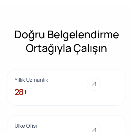
Doğru Belgelendirme
Ortağıyla Çalışın
Yıllık Uzmanlık
28+
28+
Ülke Ofisi