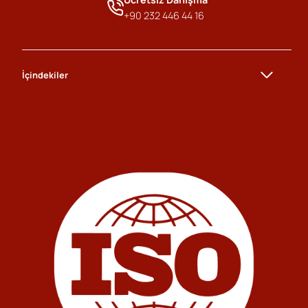
+90 232 446 44 16
İçindekiler