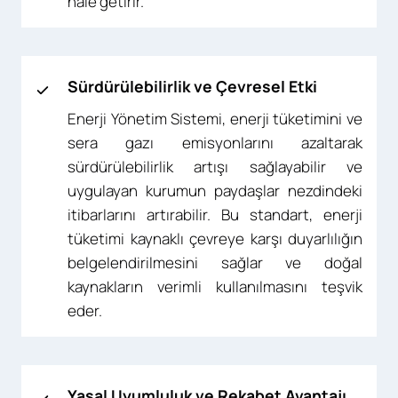
hale getirir.
Sürdürülebilirlik ve Çevresel Etki
Enerji Yönetim Sistemi, enerji tüketimini ve
sera gazı emisyonlarını azaltarak
sürdürülebilirlik artışı sağlayabilir ve
uygulayan kurumun paydaşlar nezdindeki
itibarlarını artırabilir. Bu standart, enerji
tüketimi kaynaklı çevreye karşı duyarlılığın
belgelendirilmesini sağlar ve doğal
kaynakların verimli kullanılmasını teşvik
eder.
Yasal Uyumluluk ve Rekabet Avantajı