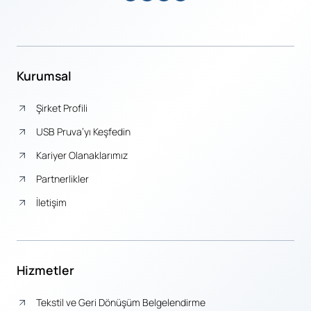
Kurumsal
Şirket Profili
USB Pruva’yı Keşfedin
Kariyer Olanaklarımız
Partnerlikler
İletişim
Hizmetler
Tekstil ve Geri Dönüşüm Belgelendirme