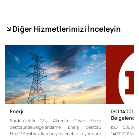
Diğer Hizmetlerimizi İnceleyin
Enerji
ISO 14001 Ç
Belgelendi
Sürdürülebilir Güç, Akredite Güven Enerji
SektöründeBelgelendirme Enerji Sektörü
ISO 50001 
Nedir? Fosil yakıtlardan yenilenebilir kaynaklara
14001:2015 Çe