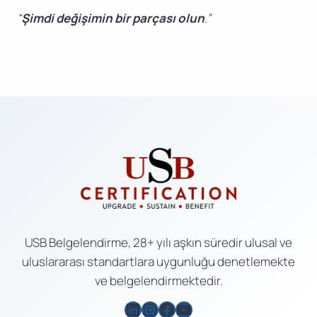
“
Şimdi değişimin bir parçası olun
.”
USB Belgelendirme, 28+ yılı aşkın süredir ulusal ve
uluslararası standartlara uygunluğu denetlemekte
ve belgelendirmektedir.
LinkedIn
Instagram
Facebook
YouTube