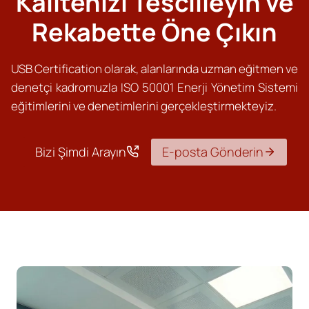
Kalitenizi Tescilleyin ve
Rekabette Öne Çıkın
USB Certification olarak, alanlarında uzman eğitmen ve
denetçi kadromuzla ISO 50001 Enerji Yönetim Sistemi
eğitimlerini ve denetimlerini gerçekleştirmekteyiz.
Bizi Şimdi Arayın
E-posta Gönderin