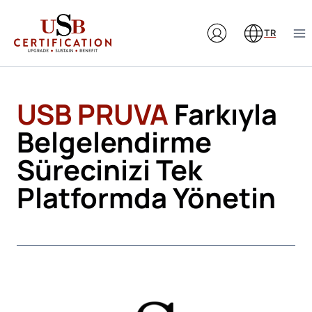
Skip
to
TR
content
USB PRUVA
Farkıyla
Belgelendirme
Sürecinizi Tek
Platformda Yönetin