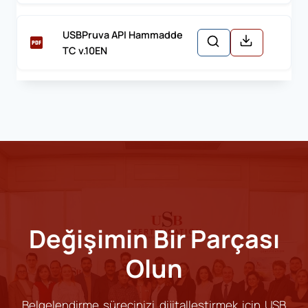
USBPruva API Hammadde
TC v.10EN
Değişimin Bir Parçası
Olun
Belgelendirme sürecinizi dijitalleştirmek için USB