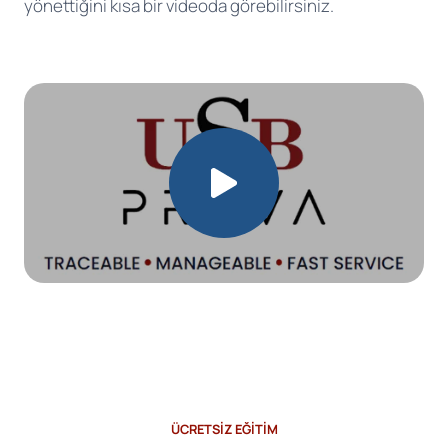
yönettiğini kısa bir videoda görebilirsiniz.
ÜCRETSİZ EĞİTİM