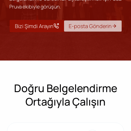
Pruva ekibiyle görüşün.
Bizi Şimdi Arayın
E-posta Gönderin
Doğru Belgelendirme
Ortağıyla Çalışın