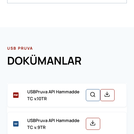
USB PRUVA
DOKÜMANLAR
USBPruva API Hammadde
TC v.10TR
USBPruva API Hammadde
TC v.9TR