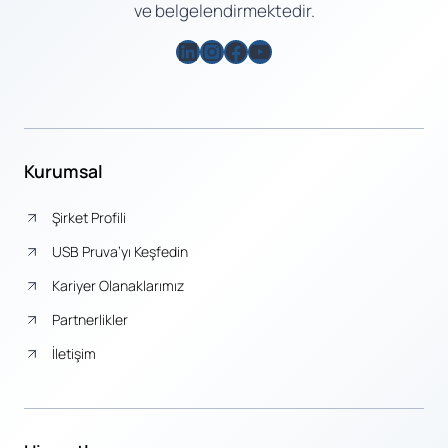
ve belgelendirmektedir.
LinkedIn
Instagram
Facebook
YouTube
Kurumsal
Şirket Profili
USB Pruva’yı Keşfedin
Kariyer Olanaklarımız
Partnerlikler
İletişim