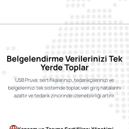
Belgelendirme Verilerinizi Tek
Yerde Toplar
USB Pruva; sertifikalarınızı, tedarikçilerinizi ve
belgelerinizi tek sistemde toplar, veri giriş hatalarını
azaltır ve tedarik zincirinde izlenebilirliği artırır.
Kapsam ve Taşıma Sertifikası Yönetimi