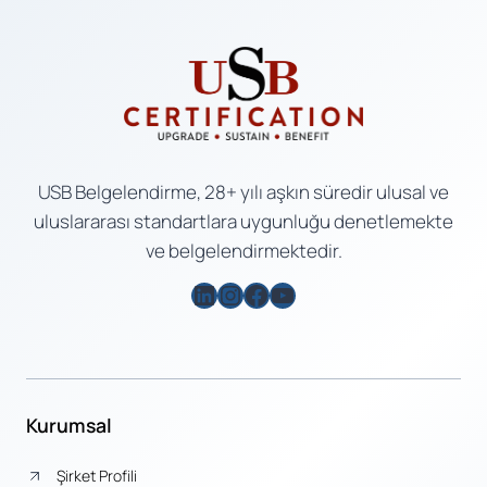
USB Belgelendirme, 28+ yılı aşkın süredir ulusal ve
uluslararası standartlara uygunluğu denetlemekte
ve belgelendirmektedir.
LinkedIn
Instagram
Facebook
YouTube
Kurumsal
Şirket Profili