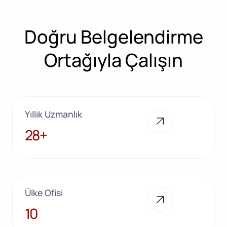
Doğru Belgelendirme
Ortağıyla Çalışın
Yıllık Uzmanlık
28+
28+
Ülke Ofisi
10
10