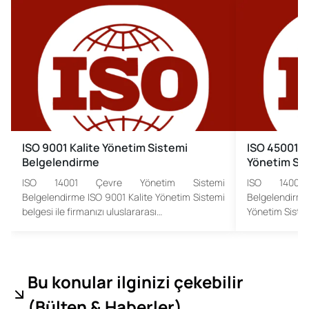
ISO 9001 Kalite Yönetim Sistemi
ISO 45001 İş
Belgelendirme
Yönetim Si
ISO 14001 Çevre Yönetim Sistemi
ISO 14001
Belgelendirme ISO 9001 Kalite Yönetim Sistemi
Belgelendirme 
belgesi ile firmanızı uluslararası…
Yönetim Siste
Bu konular ilginizi çekebilir
(
Bülten & Haberler
)