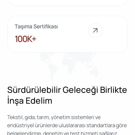
Taşıma Sertifikası
100K+
100K+
Sürdürülebilir Geleceği Birlikte
İnşa Edelim
Tekstil, gıda, tarım, yönetim sistemleri ve
endüstriyel ürünlerde uluslararası standartlara göre
belgelendirme, denetim ve test hizmeti sağlarız.