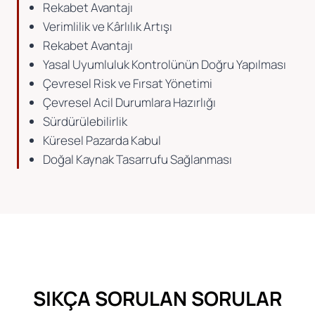
Rekabet Avantajı
Verimlilik ve Kârlılık Artışı
Rekabet Avantajı
Yasal Uyumluluk Kontrolünün Doğru Yapılması
Çevresel Risk ve Fırsat Yönetimi
Çevresel Acil Durumlara Hazırlığı
Sürdürülebilirlik
Küresel Pazarda Kabul
Doğal Kaynak Tasarrufu Sağlanması
SIKÇA SORULAN SORULAR