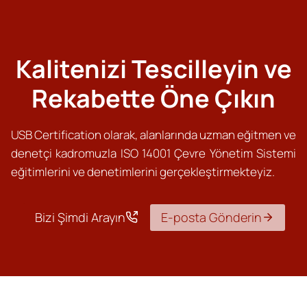
Kalitenizi Tescilleyin ve
Rekabette Öne Çıkın
USB Certification olarak, alanlarında uzman eğitmen ve
denetçi kadromuzla ISO 14001 Çevre Yönetim Sistemi
eğitimlerini ve denetimlerini gerçekleştirmekteyiz.
Bizi Şimdi Arayın
E-posta Gönderin