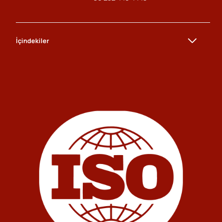
İçindekiler