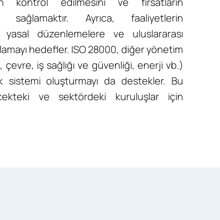
rin kontrol edilmesini ve fırsatların
ni sağlamaktır. Ayrıca, faaliyetlerin
in yasal düzenlemelere ve uluslararası
amayı hedefler. ISO 28000, diğer yönetim
, çevre, iş sağlığı ve güvenliği, enerji vb.)
k sistemi oluşturmayı da destekler. Bu
çekteki ve sektördeki kuruluşlar için