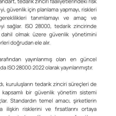
dart, tedarik zinciri faaliyetlerindeki risk
yi, güvenlik için planlama yapmayı, riskleri
gereklilikleri tanımlamayı ve amaç ve
eyi sağlar. ISO 28000, tedarik zincirinde
ı dahil olmak üzere güvenlik yönetimini
leri doğrudan ele alır.
arafından yayınlanmış olan en güncel
nda ISO 28000:2022 olarak yayınlanmıştır.
, kuruluşların tedarik zinciri süreçleri de
 kapsamlı bir güvenlik yönetim sistemi
çlar. Standardın temel amacı, şirketlerin
 ilişkin risklerini ve fırsatlarını ortaya