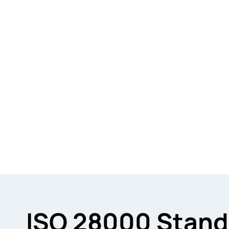
ISO 28000 Standa