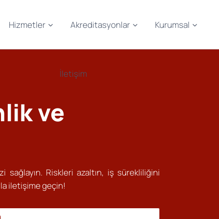
Hizmetler
Akreditasyonlar
Kurumsal
İletişim
lik ve
 sağlayın. Riskleri azaltın, iş sürekliliğini
la iletişime geçin!
n