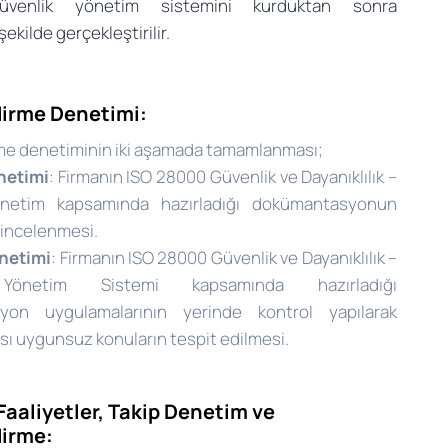
güvenlik yönetim sistemini kurduktan sonra
ekilde gerçekleştirilir.
irme Denetimi:
me denetiminin iki aşamada tamamlanması;
netimi
: Firmanın ISO 28000 Güvenlik ve Dayanıklılık –
önetim kapsamında hazırladığı dokümantasyonun
 incelenmesi.
netimi
: Firmanın ISO 28000 Güvenlik ve Dayanıklılık –
Yönetim Sistemi kapsamında hazırladığı
yon uygulamalarının yerinde kontrol yapılarak
sı uygunsuz konuların tespit edilmesi.
Faaliyetler, Takip Denetim ve
dirme: