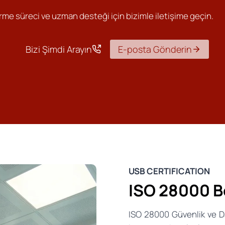
me süreci ve uzman desteği için bizimle iletişime geçin.
Bizi Şimdi Arayın
E-posta Gönderin
USB CERTIFICATION
ISO 28000 B
ISO 28000 Güvenlik ve Da