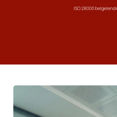
ISO 28000 belgelendir