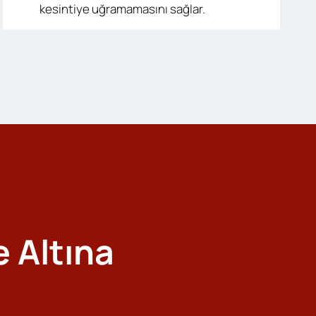
kesintiye uğramamasını sağlar.
e Altına