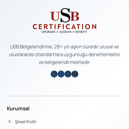
USB Belgelendirme, 28+ yılı aşkın süredir ulusal ve
uluslararası standartlara uygunluğu denetlemekte
ve belgelendirmektedir.
LinkedIn
Instagram
Facebook
YouTube
Kurumsal
Şirket Profili