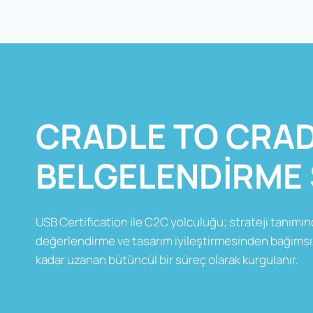
CRADLE TO CRA
BELGELENDIRME 
USB Certification ile C2C yolculuğu; strateji tanımı
değerlendirme ve tasarım iyileştirmesinden bağımsı
kadar uzanan bütüncül bir süreç olarak kurgulanır.