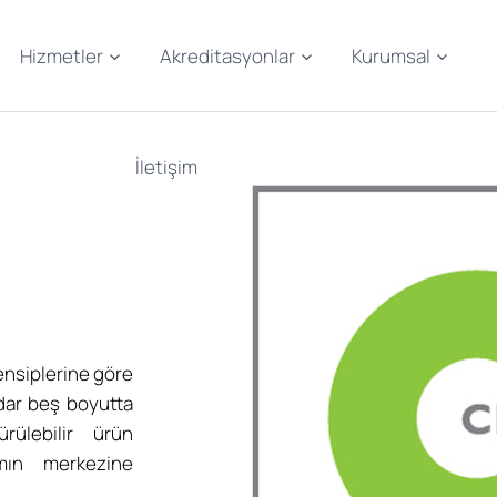
Hizmetler
Akreditasyonlar
Kurumsal
İletişim
ensiplerine göre
dar beş boyutta
rülebilir ürün
ımın merkezine