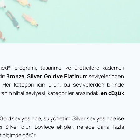
ied® programı, tasarımcı ve üreticilere kademeli
çin
Bronze, Silver, Gold ve Platinum
seviyelerinden
r. Her kategori için ürün, bu seviyelerden birinde
ikanın nihai seviyesi, kategoriler arasındaki
en düşük
Gold seviyesinde, su yönetimi Silver seviyesinde ise
si Silver olur. Böylece ekipler, nerede daha fazla
t biçimde görür.