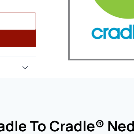
adle To Cradle® Ned