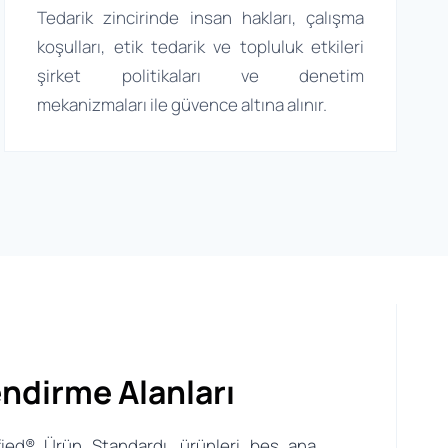
Tedarik zincirinde insan hakları, çalışma
koşulları, etik tedarik ve topluluk etkileri
şirket politikaları ve denetim
mekanizmaları ile güvence altına alınır.
ndirme Alanları
fied® Ürün Standardı, ürünleri beş ana