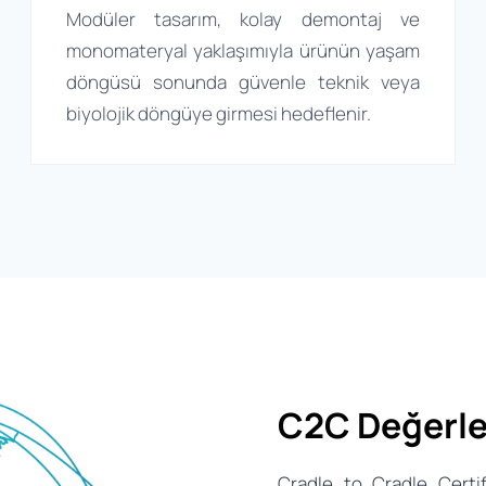
Modüler tasarım, kolay demontaj ve
monomateryal yaklaşımıyla ürünün yaşam
döngüsü sonunda güvenle teknik veya
biyolojik döngüye girmesi hedeflenir.
C2C Değerle
Cradle to Cradle Certi