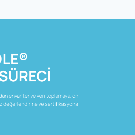
DLE®
SÜRECI
ndan envanter ve veri toplamaya, ön
z değerlendirme ve sertifikasyona