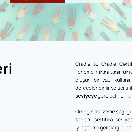
ri
Cradle to Cradle Certif
ilerleme imkânı tanımak i
oluşan bir yapı kullanı
derecelendirilir ve sertif
seviyeye
göre belirlenir.
Örneğin malzeme sağlığı 
toplam sertifika seviye
iyileştirme gerektiğini ne