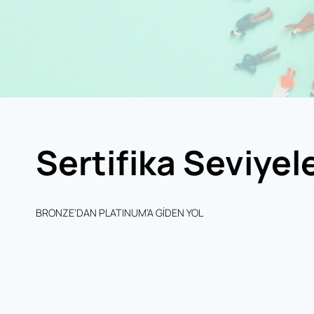
Sertifika Seviyele
BRONZE’DAN PLATINUM’A GİDEN YOL