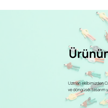
Ürünün
Uzman ekibimizden Cra
ve döngüsel tasarım yo