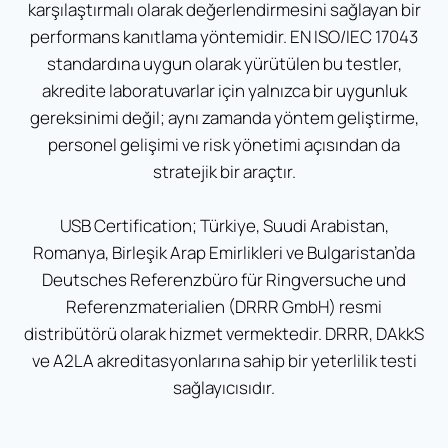
karşılaştırmalı olarak değerlendirmesini sağlayan bir
performans kanıtlama yöntemidir. EN ISO/IEC 17043
standardına uygun olarak yürütülen bu testler,
akredite laboratuvarlar için yalnızca bir uygunluk
gereksinimi değil; aynı zamanda yöntem geliştirme,
personel gelişimi ve risk yönetimi açısından da
stratejik bir araçtır.
USB Certification; Türkiye, Suudi Arabistan,
Romanya, Birleşik Arap Emirlikleri ve Bulgaristan’da
Deutsches Referenzbüro für Ringversuche und
Referenzmaterialien (DRRR GmbH) resmi
distribütörü olarak hizmet vermektedir. DRRR, DAkkS
ve A2LA akreditasyonlarına sahip bir yeterlilik testi
sağlayıcısıdır.