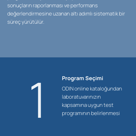
sonuçların raporlanması ve performans
değerlendirmesine uzanan altı adımlı sistematik bir
süreç yürütülür.
1
Program Seçimi
ODIN online kataloğundan
laboratuvarınızın
kapsamına uygun test
programının belirlenmesi