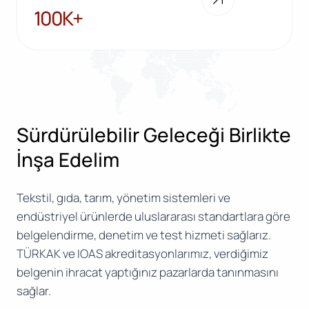
100K+
100K+
Sürdürülebilir Geleceği Birlikte
İnşa Edelim
Tekstil, gıda, tarım, yönetim sistemleri ve
endüstriyel ürünlerde uluslararası standartlara göre
belgelendirme, denetim ve test hizmeti sağlarız.
TÜRKAK ve IOAS akreditasyonlarımız, verdiğimiz
belgenin ihracat yaptığınız pazarlarda tanınmasını
sağlar.