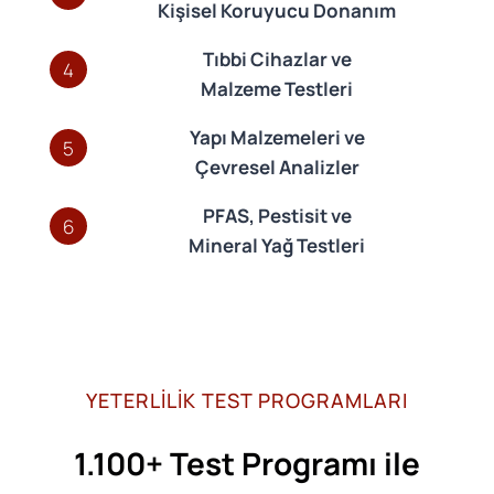
Kişisel Koruyucu Donanım
Tıbbi Cihazlar ve
4
Malzeme Testleri
Yapı Malzemeleri ve
5
Çevresel Analizler
PFAS, Pestisit ve
6
Mineral Yağ Testleri
YETERLİLİK TEST PROGRAMLARI
1.100+ Test Programı ile