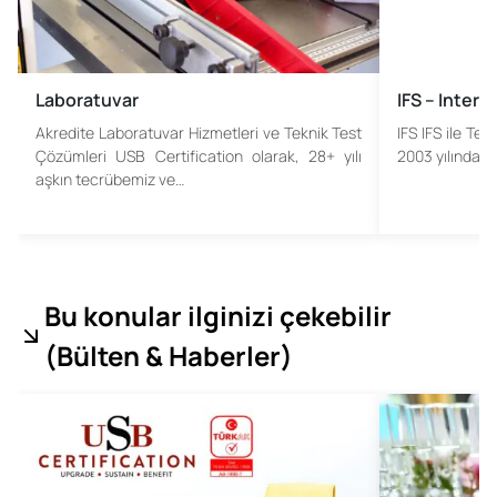
Laboratuvar
IFS – Inter
Akredite Laboratuvar Hizmetleri ve Teknik Test
IFS IFS ile Te
Çözümleri USB Certification olarak, 28+ yılı
2003 yılından 
aşkın tecrübemiz ve…
Bu konular ilginizi çekebilir
(
Bülten & Haberler
)