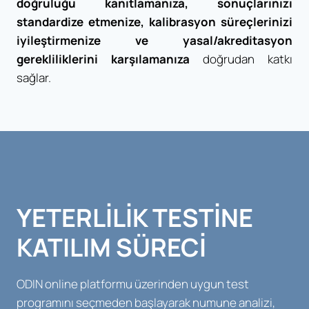
doğruluğu kanıtlamanıza, sonuçlarınızı
standardize etmenize, kalibrasyon süreçlerinizi
iyileştirmenize ve yasal/akreditasyon
gerekliliklerini karşılamanıza
doğrudan katkı
sağlar.
YETERLILIK TESTINE
KATILIM SÜRECİ
ODIN online platformu üzerinden uygun test
programını seçmeden başlayarak numune analizi,