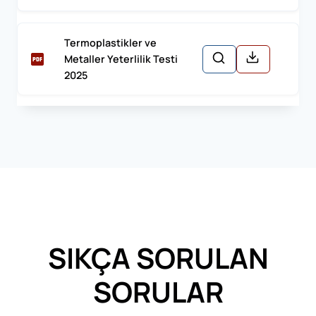
Termoplastikler ve
Metaller Yeterlilik Testi
2025
SIKÇA SORULAN
SORULAR