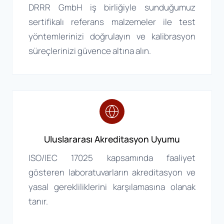
DRRR GmbH iş birliğiyle sunduğumuz
sertifikalı referans malzemeler ile test
yöntemlerinizi doğrulayın ve kalibrasyon
süreçlerinizi güvence altına alın.
Uluslararası Akreditasyon Uyumu
ISO/IEC 17025 kapsamında faaliyet
gösteren laboratuvarların akreditasyon ve
yasal gerekliliklerini karşılamasına olanak
tanır.