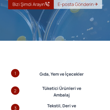
Bizi Şimdi Arayın
E-posta Gönderin
1
Gıda, Yem ve İçecekler
Tüketici Ürünleri ve
2
Ambalaj
Tekstil, Deri ve
3