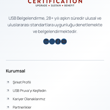
USB Belgelendirme, 28+ yılı aşkın süredir ulusal ve
uluslararası standartlara uygunluğu denetlemekte
ve belgelendirmektedir.
LinkedIn
Instagram
Facebook
YouTube
Kurumsal
Şirket Profili
USB Pruva’yı Keşfedin
Kariyer Olanaklarımız
Partnerlikler