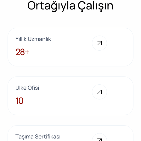
Ortağıyla Çalışın
Yıllık Uzmanlık
28+
28+
Ülke Ofisi
10
10
Taşıma Sertifikası