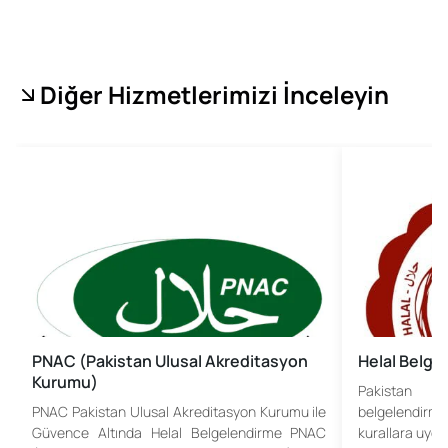
Diğer Hizmetlerimizi İnceleyin
PNAC (Pakistan Ulusal Akreditasyon
Helal Belge
Kurumu)
Pakistan H
PNAC Pakistan Ulusal Akreditasyon Kurumu ile
belgelendirm
Güvence Altında Helal Belgelendirme PNAC
kurallara uygun