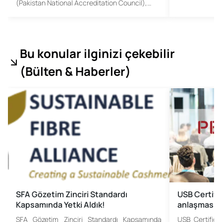
(Pakistan National Accreditation Council),…
Bu konular ilginizi çekebilir
(
Bülten & Haberler
)
SFA Gözetim Zinciri Standardı
USB Certific
Kapsamında Yetki Aldık!
anlaşması i
SFA Gözetim Zinciri Standardı Kapsamında
USB Certificat