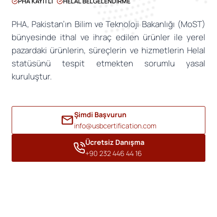
PHA KAYITLI
HELAL BELGELENDIRME
PHA, Pakistan’ın Bilim ve Teknoloji Bakanlığı (MoST)
bünyesinde ithal ve ihraç edilen ürünler ile yerel
pazardaki ürünlerin, süreçlerin ve hizmetlerin Helal
statüsünü tespit etmekten sorumlu yasal
kuruluştur.
Şimdi Başvurun
info@usbcertification.com
Ücretsiz Danışma
+90 232 446 44 16