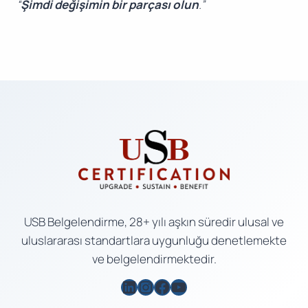
“
Şimdi değişimin bir parçası olun
.”
USB Belgelendirme, 28+ yılı aşkın süredir ulusal ve
uluslararası standartlara uygunluğu denetlemekte
ve belgelendirmektedir.
LinkedIn
Instagram
Facebook
YouTube