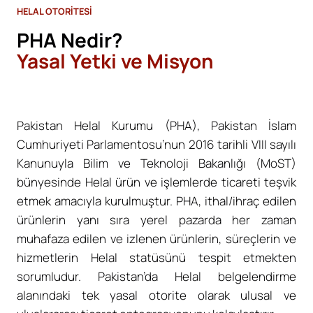
HELAL OTORİTESİ
PHA Nedir?
Yasal Yetki ve Misyon
Pakistan Helal Kurumu (PHA), Pakistan İslam
Cumhuriyeti Parlamentosu’nun 2016 tarihli VIII sayılı
Kanunuyla Bilim ve Teknoloji Bakanlığı (MoST)
bünyesinde Helal ürün ve işlemlerde ticareti teşvik
etmek amacıyla kurulmuştur. PHA, ithal/ihraç edilen
ürünlerin yanı sıra yerel pazarda her zaman
muhafaza edilen ve izlenen ürünlerin, süreçlerin ve
hizmetlerin Helal statüsünü tespit etmekten
sorumludur. Pakistan’da Helal belgelendirme
alanındaki tek yasal otorite olarak ulusal ve