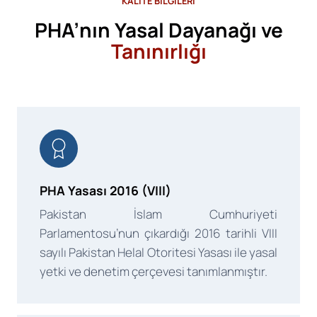
KALİTE BİLGİLERİ
PHA’nın Yasal Dayanağı ve
Tanınırlığı
PHA Yasası 2016 (VIII)
Pakistan İslam Cumhuriyeti
Parlamentosu’nun çıkardığı 2016 tarihli VIII
sayılı Pakistan Helal Otoritesi Yasası ile yasal
yetki ve denetim çerçevesi tanımlanmıştır.