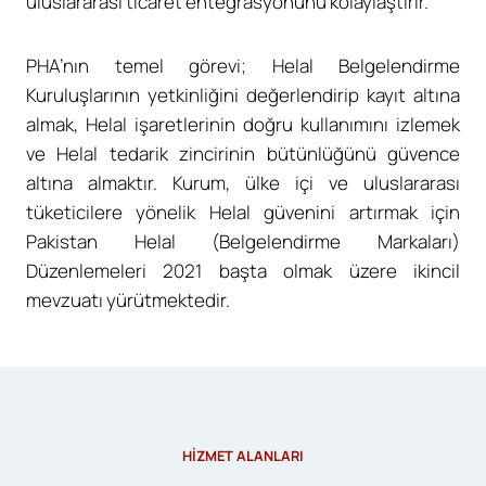
uluslararası ticaret entegrasyonunu kolaylaştırır.
PHA’nın temel görevi; Helal Belgelendirme
Kuruluşlarının yetkinliğini değerlendirip kayıt altına
almak, Helal işaretlerinin doğru kullanımını izlemek
ve Helal tedarik zincirinin bütünlüğünü güvence
altına almaktır. Kurum, ülke içi ve uluslararası
tüketicilere yönelik Helal güvenini artırmak için
Pakistan Helal (Belgelendirme Markaları)
Düzenlemeleri 2021 başta olmak üzere ikincil
mevzuatı yürütmektedir.
HİZMET ALANLARI