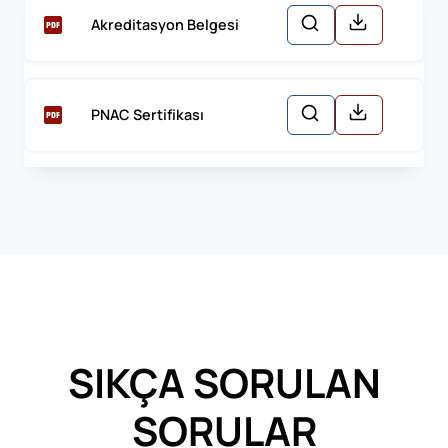
Akreditasyon Belgesi
PNAC Sertifikası
SIKÇA SORULAN
SORULAR