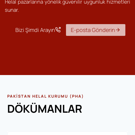
Helal pazarlarına yönelik güvenilir uygunluk hizmetleri
sunar.
Bizi Şimdi Arayın
E-posta Gönderin
PAKISTAN HELAL KURUMU (PHA)
DÖKÜMANLAR