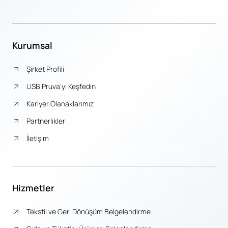
Kurumsal
Şirket Profili
USB Pruva’yı Keşfedin
Kariyer Olanaklarımız
Partnerlikler
İletişim
Hizmetler
Tekstil ve Geri Dönüşüm Belgelendirme