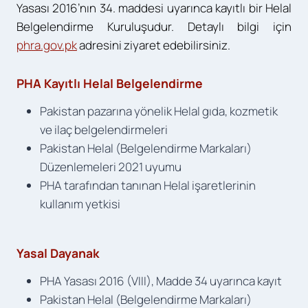
Yasası 2016’nın 34. maddesi uyarınca kayıtlı bir Helal
Belgelendirme Kuruluşudur. Detaylı bilgi için
phra.gov.pk
adresini ziyaret edebilirsiniz.
PHA Kayıtlı Helal Belgelendirme
Pakistan pazarına yönelik Helal gıda, kozmetik
ve ilaç belgelendirmeleri
Pakistan Helal (Belgelendirme Markaları)
Düzenlemeleri 2021 uyumu
PHA tarafından tanınan Helal işaretlerinin
kullanım yetkisi
Yasal Dayanak
PHA Yasası 2016 (VIII), Madde 34 uyarınca kayıt
Pakistan Helal (Belgelendirme Markaları)