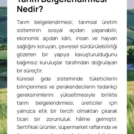
Nedir?
Tarım belgelendirmesi; tarımsal üretim
sisteminin sosyal açıdan yaşanabilir,
ekonomik açıdan kârlı, insan ve hayvan
sağlığını koruyan, çevresel sürdürülebilirliği
gözeten bir yapıya kavuşturulduğunu
bağımsız kuruluşlar tarafından doğrulayan
bir süreçtir.
Küresel gıda sisteminde tüketicilerin
bilinçlenmesi ve perakendecilerin tedarikçi
gereksinimlerini yükseltmesiyle birlikte
tarım belgelendirmesi, üreticiler için
yalnızca etik bir tercih olmaktan çıkarak
ticari bir zorunluluk hâline gelmiştir.
Sertifikalı ürünler, süpermarket raflarında ve