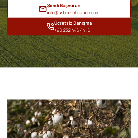
Şimdi Başvurun
info@usbcertification.com
Ücretsiz Danışma
+90 232 446 44 16