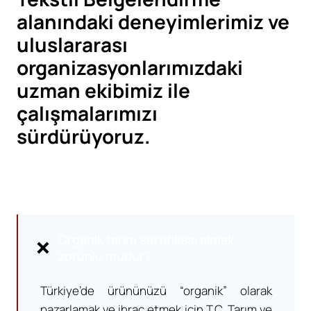
alanındaki deneyimlerimiz ve
uluslararası
organizasyonlarımızdaki
uzman ekibimiz ile
çalışmalarımızı
sürdürüyoruz.
Organik tarım sertifikası almak
zorunlu mudur?
Türkiye’de ürününüzü “organik” olarak
pazarlamak ve ihraç etmek için T.C. Tarım ve