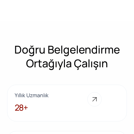
Doğru Belgelendirme
Ortağıyla Çalışın
Yıllık Uzmanlık
28+
28+