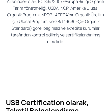
Ailesinden olan; EC 834/2007–Avrupa Birliği Organik
Tarım Yönetmeliği, USDA-NOP-Amerika Ulusal
Organik Programı, NPOP –APEDA’nın Organik Üretim
için Ulusal Programı ve GB/T19630–Çin Organik
Standardı) göre, bağımsız ve akredite kurumlar
tarafından kontrol edilmiş ve sertifikalandırılmış
olmalıdır.
USB Certification olarak,
Tekstil Belgelendirme