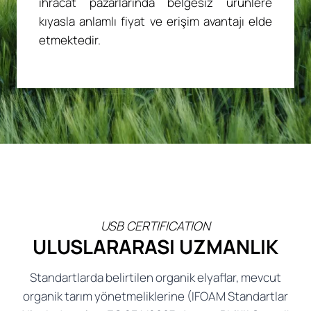
ihracat pazarlarında belgesiz ürünlere
kıyasla anlamlı fiyat ve erişim avantajı elde
etmektedir.
USB CERTIFICATION
ULUSLARARASI UZMANLIK
Standartlarda belirtilen organik elyaflar, mevcut
organik tarım yönetmeliklerine (IFOAM Standartlar