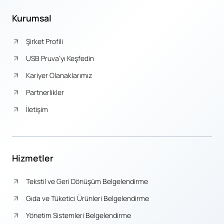
Kurumsal
Şirket Profili
USB Pruva’yı Keşfedin
Kariyer Olanaklarımız
Partnerlikler
İletişim
Hizmetler
Tekstil ve Geri Dönüşüm Belgelendirme
Gıda ve Tüketici Ürünleri Belgelendirme
Yönetim Sistemleri Belgelendirme