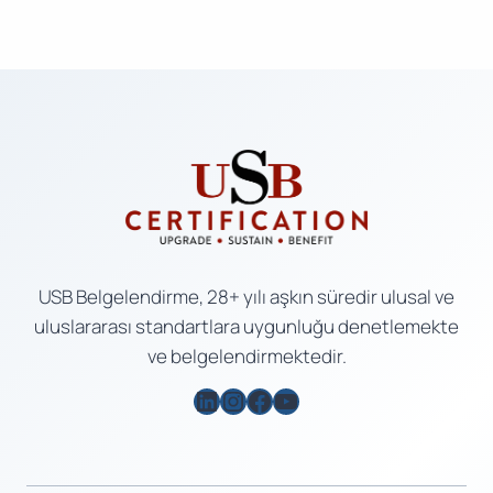
USB Belgelendirme, 28+ yılı aşkın süredir ulusal ve
uluslararası standartlara uygunluğu denetlemekte
ve belgelendirmektedir.
LinkedIn
Instagram
Facebook
YouTube