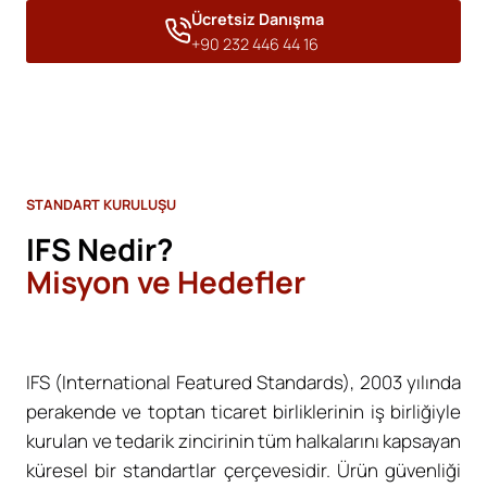
Ücretsiz Danışma
+90 232 446 44 16
STANDART KURULUŞU
IFS Nedir?
Misyon ve Hedefler
IFS (International Featured Standards), 2003 yılında
perakende ve toptan ticaret birliklerinin iş birliğiyle
kurulan ve tedarik zincirinin tüm halkalarını kapsayan
küresel bir standartlar çerçevesidir. Ürün güvenliği