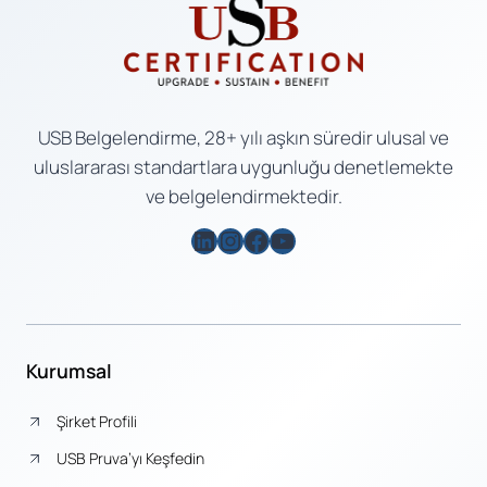
USB Belgelendirme, 28+ yılı aşkın süredir ulusal ve
uluslararası standartlara uygunluğu denetlemekte
ve belgelendirmektedir.
LinkedIn
Instagram
Facebook
YouTube
Kurumsal
Şirket Profili
USB Pruva’yı Keşfedin