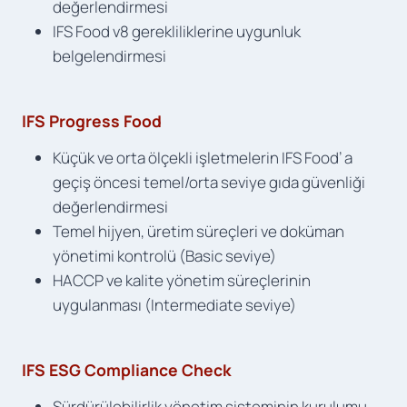
değerlendirmesi
IFS Food v8 gerekliliklerine uygunluk
belgelendirmesi
IFS Progress Food
Küçük ve orta ölçekli işletmelerin IFS Food’ a
geçiş öncesi temel/orta seviye gıda güvenliği
değerlendirmesi
Temel hijyen, üretim süreçleri ve doküman
yönetimi kontrolü (Basic seviye)
HACCP ve kalite yönetim süreçlerinin
uygulanması (Intermediate seviye)
IFS ESG Compliance Check
Sürdürülebilirlik yönetim sisteminin kurulumu