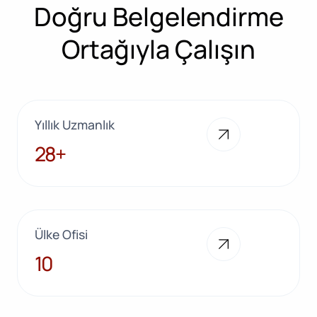
Doğru Belgelendirme
Ortağıyla Çalışın
Yıllık Uzmanlık
28+
28+
Ülke Ofisi
10
10