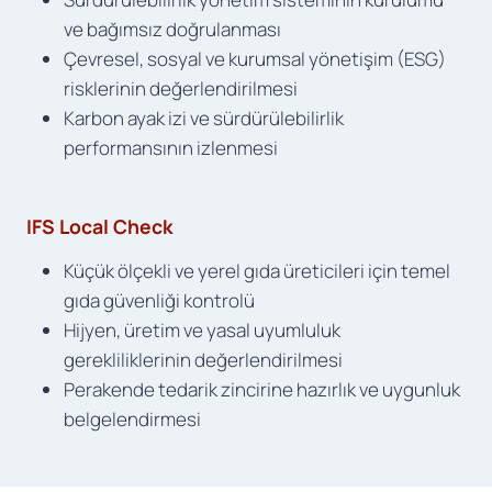
ve bağımsız doğrulanması
Çevresel, sosyal ve kurumsal yönetişim (ESG)
risklerinin değerlendirilmesi
Karbon ayak izi ve sürdürülebilirlik
performansının izlenmesi
IFS Local Check
Küçük ölçekli ve yerel gıda üreticileri için temel
gıda güvenliği kontrolü
Hijyen, üretim ve yasal uyumluluk
gerekliliklerinin değerlendirilmesi
Perakende tedarik zincirine hazırlık ve uygunluk
belgelendirmesi