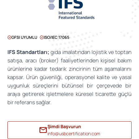
GFSI UYUMLU
ISO/IEC 17065
IFS Standartları;
gıda imalatından lojistik ve toptan
satışa, aracı (broker) faaliyetlerinden kişisel bakım
ürünlerine kadar tedarik zincirinin tüm aşamalarını
kapsar. Ürün güvenliği, operasyonel kalite ve yasal
uygunluk süreçlerini bütünsel bir çerçevede bir
araya getirerek işletmelere küresel ticarette güçlü
bir referans sağlar.
Şimdi Başvurun
info@usbcertification.com