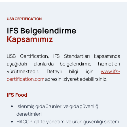
USB CERTIFICATION
IFS Belgelendirme
Kapsamımız
USB Certification, IFS Standartları kapsamında
aşağıdaki alanlarda belgelendirme hizmetleri
yürütmektedir. Detaylı bilgi için
www.ifs-
certification.com
adresini ziyaret edebilirsiniz.
IFS Food
İşlenmiş gıda ürünleri ve gıda güvenliği
denetimleri
HACCP, kalite yönetimi ve ürün güvenliği sistem