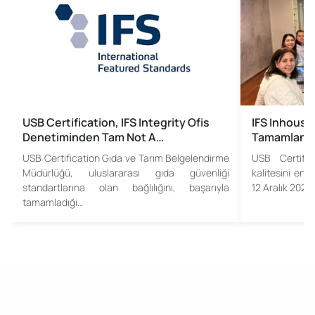
USB Certification, IFS Integrity Ofis
IFS Inhouse 
Denetiminden Tam Not A…
Tamamland
USB Certification Gıda ve Tarım Belgelendirme
USB Certifi
Müdürlüğü, uluslararası gıda güvenliği
kalitesini en 
standartlarına olan bağlılığını, başarıyla
12 Aralık 2025
tamamladığı…