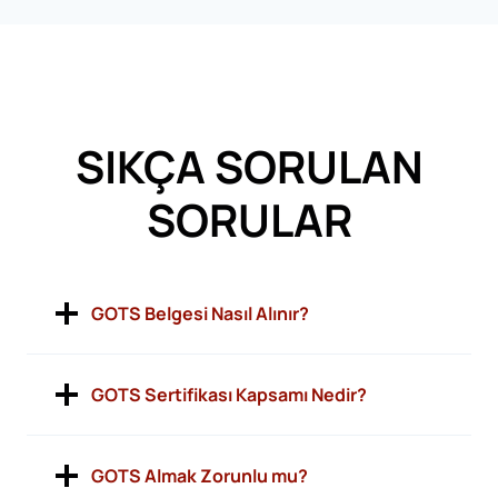
SIKÇA SORULAN
SORULAR
GOTS Belgesi Nasıl Alınır?
GOTS Sertifikası Kapsamı Nedir?
GOTS Almak Zorunlu mu?