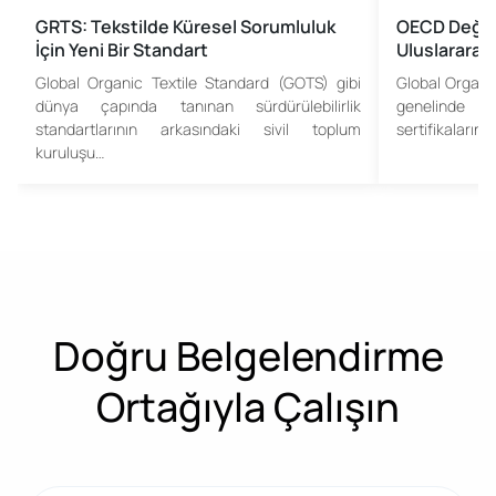
GRTS: Tekstilde Küresel Sorumluluk
OECD Değer
İçin Yeni Bir Standart
Uluslararas
Global Organic Textile Standard (GOTS) gibi
Global Organi
dünya çapında tanınan sürdürülebilirlik
genelinde ta
standartlarının arkasındaki sivil toplum
sertifikaların
kuruluşu…
Doğru Belgelendirme
Ortağıyla Çalışın