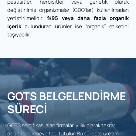
pestisitler, herbisitler veya genetik olarak
değiştirilmiş organizmalar (GDO’lar) kullanılmadan
yetiştirilmelidir.
%95 veya daha fazla organik
içerik
bulunduran ürünler ise “organik” etiketini
taşıyabilir.
GOTS BELGELENDIRME
SÜRECI
GOTS sertifikası alan firmalar, yıllık olarak tekrar
değerlendirmeye tabi tutulur. Bu süreçte üretim