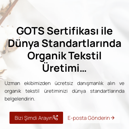
GOTS Sertifikası ile
Dünya Standartlarında
Organik Tekstil
Üretimi…
Uzman ekibimizden ücretsiz danışmanlık alın ve
organik tekstil üretiminizi dünya standartlarında
belgelendirin.
Bizi Şimdi Arayın
E-posta Gönderin