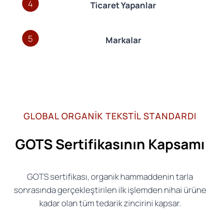
4
Ticaret Yapanlar
5
Markalar
GLOBAL ORGANİK TEKSTİL STANDARDI
GOTS Sertifikasının Kapsamı
GOTS sertifikası, organik hammaddenin tarla
sonrasında gerçekleştirilen ilk işlemden nihai ürüne
kadar olan tüm tedarik zincirini kapsar.