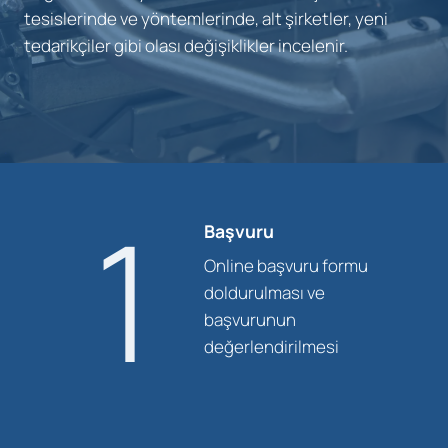
tesislerinde ve yöntemlerinde, alt şirketler, yeni
tedarikçiler gibi olası değişiklikler incelenir.
1
Başvuru
Online başvuru formu
doldurulması ve
başvurunun
değerlendirilmesi