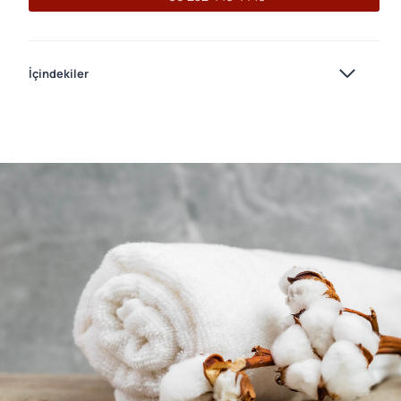
İçindekiler