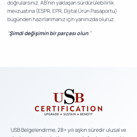
doğrularsınız. AB’nin yaklaşan sürdürülebilirlik
mevzuatına (ESPR, EPR, Dijital Ürün Pasaportu)
bugünden hazırlanmanız için yanınızda oluruz.
“
Şimdi değişimin bir parçası olun
.”
USB Belgelendirme, 28+ yılı aşkın süredir ulusal ve