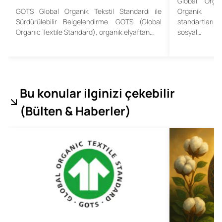
Global Orga
GOTS Global Organik Tekstil Standardı ile
Organik te
Sürdürülebilir Belgelendirme. GOTS (Global
standartların
Organic Textile Standard), organik elyaftan…
sosyal…
Bu konular ilginizi çekebilir
(
Bülten & Haberler
)