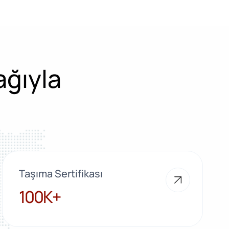
ağıyla
Taşıma Sertifikası
100K+
100K+