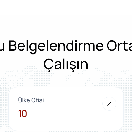
 Belgelendirme Ort
Çalışın
Ülke Ofisi
10
10