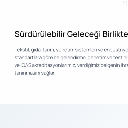
Sürdürülebilir Geleceği Birlikt
Tekstil, gıda, tarım, yönetim sistemleri ve endüstriye
standartlara göre belgelendirme, denetim ve test h
ve IOAS akreditasyonlarımız, verdiğimiz belgenin ihr
tanınmasını sağlar.