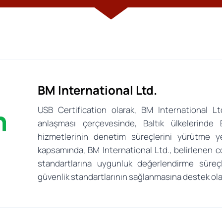
BM International Ltd.
USB Certification olarak, BM International Ltd.
anlaşması çerçevesinde, Baltık ülkelerind
hizmetlerinin denetim süreçlerini yürütme yet
kapsamında, BM International Ltd., belirlenen 
standartlarına uygunluk değerlendirme süreçl
güvenlik standartlarının sağlanmasına destek ola