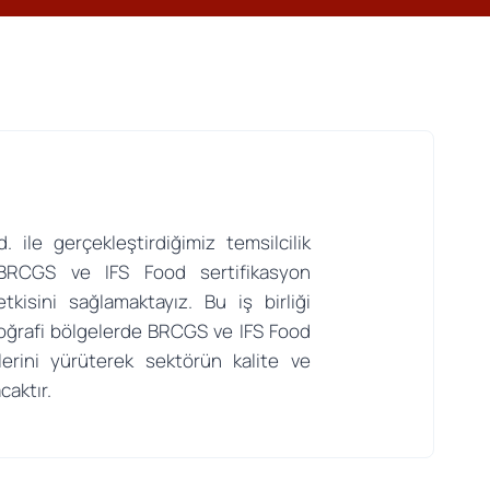
 ile gerçekleştirdiğimiz temsilcilik
e BRCGS ve IFS Food sertifikasyon
kisini sağlamaktayız. Bu iş birliği
coğrafi bölgelerde BRCGS ve IFS Food
erini yürüterek sektörün kalite ve
caktır.