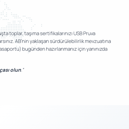
şta toplar, taşıma sertifikalarınızı USB Pruva
sınız. AB’nin yaklaşan sürdürülebilirlik mevzuatına
 Pasaportu) bugünden hazırlanmanız için yanınızda
rçası olun
.”