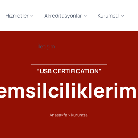
Hizmetler
Akreditasyonlar
Kurumsal
İletişim
“USB CERTIFICATION”
emsilciliklerim
Anasayfa
»
Kurumsal