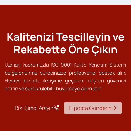
Kalitenizi Tescilleyin ve
Rekabette Öne Çıkın
Uzman kadromuzla ISO 9001 Kalite Yönetim Sistemi
belgelendirme sürecinizde profesyonel destek alın.
Hemen bizimle iletişime geçerek müşteri güvenini
artırın ve sürdürülebilir büyümeye adım atın.
Bizi Şimdi Arayın
E-posta Gönderin