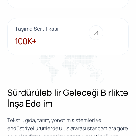
Taşıma Sertifikası
100K+
100K+
Sürdürülebilir Geleceği Birlikte
İnşa Edelim
Tekstil, gıda, tarım, yönetim sistemleri ve
endüstriyel ürünlerde uluslararası standartlara göre