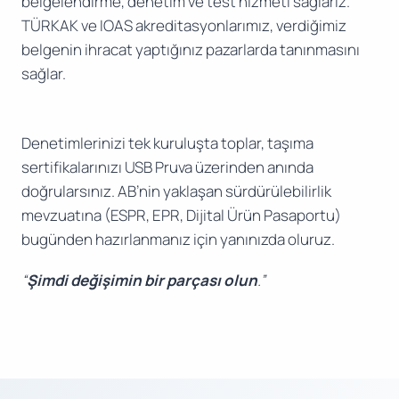
belgelendirme, denetim ve test hizmeti sağlarız.
TÜRKAK ve IOAS akreditasyonlarımız, verdiğimiz
belgenin ihracat yaptığınız pazarlarda tanınmasını
sağlar.
Denetimlerinizi tek kuruluşta toplar, taşıma
sertifikalarınızı USB Pruva üzerinden anında
doğrularsınız. AB’nin yaklaşan sürdürülebilirlik
mevzuatına (ESPR, EPR, Dijital Ürün Pasaportu)
bugünden hazırlanmanız için yanınızda oluruz.
“
Şimdi değişimin bir parçası olun
.”