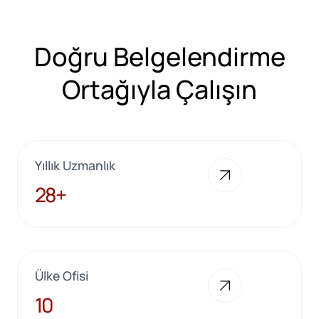
Doğru Belgelendirme
Ortağıyla Çalışın
Yıllık Uzmanlık
28+
28+
Ülke Ofisi
10
10