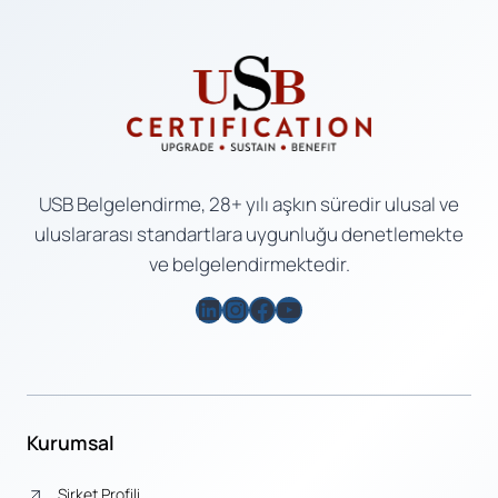
USB Belgelendirme, 28+ yılı aşkın süredir ulusal ve
uluslararası standartlara uygunluğu denetlemekte
ve belgelendirmektedir.
LinkedIn
Instagram
Facebook
YouTube
Kurumsal
Şirket Profili