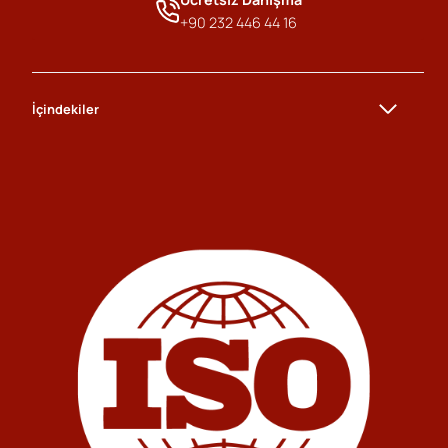
+90 232 446 44 16
İçindekiler