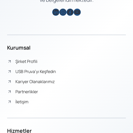
LinkedIn
Instagram
Facebook
YouTube
Kurumsal
Şirket Profili
USB Pruva’yı Keşfedin
Kariyer Olanaklarımız
Partnerlikler
İletişim
Hizmetler