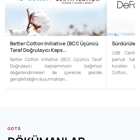
Better Cotton Initiative (BCI) Üçüncü
Sürdürülebili
Taraf Doğrulayıcı Kaps…
USB Certific
Better Cotton Initiative (BCI) Üçüncü Taraf
pamuk tüketi
Doğrulayıcı kapsamımızın bağımsız
kuralları çe
değerlendirmeleri de içerecek şekilde
Cotton…
genişletildiğini duyurmaktan…
GOTS