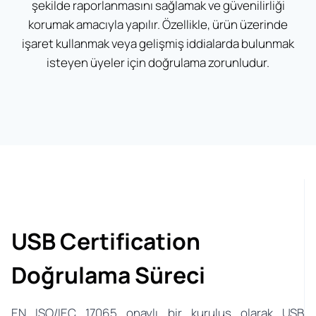
şekilde raporlanmasını sağlamak ve güvenilirliği
korumak amacıyla yapılır. Özellikle, ürün üzerinde
işaret kullanmak veya gelişmiş iddialarda bulunmak
isteyen üyeler için doğrulama zorunludur.
USB Certification
Doğrulama Süreci
EN ISO/IEC 17065 onaylı bir kuruluş olarak USB