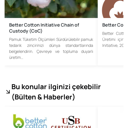
Better Cotton Initiative Chain of
Better Cotto
Custody (CoC)
Better Cotton
Pamuk Tüketim Ölçümleri Sürdürülebilir pamuk
Üretimi için 
tedarik zincirinizi dünya standartlarında
Initiative, 20
belgelendirin. Çevreye ve topluma duyarlı
üretim…
Bu konular ilginizi çekebilir
(
Bülten & Haberler
)