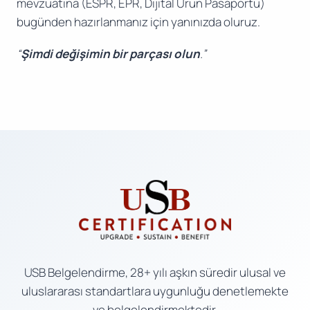
mevzuatına (ESPR, EPR, Dijital Ürün Pasaportu)
bugünden hazırlanmanız için yanınızda oluruz.
“
Şimdi değişimin bir parçası olun
.”
USB Belgelendirme, 28+ yılı aşkın süredir ulusal ve
uluslararası standartlara uygunluğu denetlemekte
ve belgelendirmektedir.