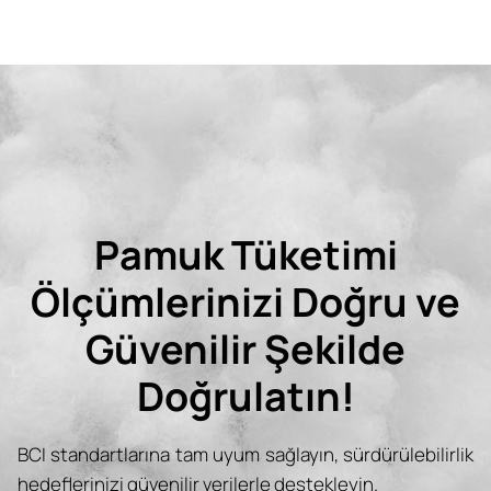
Pamuk Tüketimi
Ölçümlerinizi Doğru ve
Güvenilir Şekilde
Doğrulatın!
BCI standartlarına tam uyum sağlayın, sürdürülebilirlik
hedeflerinizi güvenilir verilerle destekleyin.