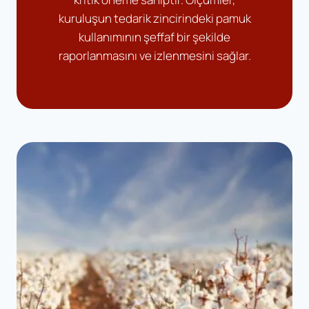
kuruluşun tedarik zincirindeki pamuk
kullanımının şeffaf bir şekilde
raporlanmasını ve izlenmesini sağlar.