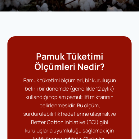
Pamuk Tüketimi
Ölçümleri Nedir?
Pamuk tüketimi ölçümleri, bir kuruluşun
belirli bir dönemde (genellikle 12 aylık)
kullandığı toplam pamuk lifi miktarının
belirlenmesidir. Bu ölçüm,
sürdürülebilirlik hedeflerine ulaşmak ve
Better Cotton Initiative (BCI) gibi
kuruluşlarla uyumluluğu sağlamak için
kritik öneme sahiptir. Ölçümler,