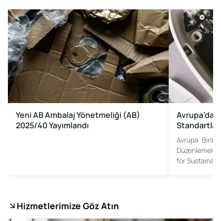
Yeni AB Ambalaj Yönetmeliği (AB)
Avrupa’da S
2025/40 Yayımlandı
Standartlar
Avrupa Birliği
Düzenlemeler G
for Sustainab
Hizmetlerimize Göz Atın