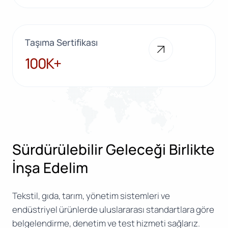
Taşıma Sertifikası
100K+
100K+
Sürdürülebilir Geleceği Birlikte
İnşa Edelim
Tekstil, gıda, tarım, yönetim sistemleri ve
endüstriyel ürünlerde uluslararası standartlara göre
belgelendirme, denetim ve test hizmeti sağlarız.