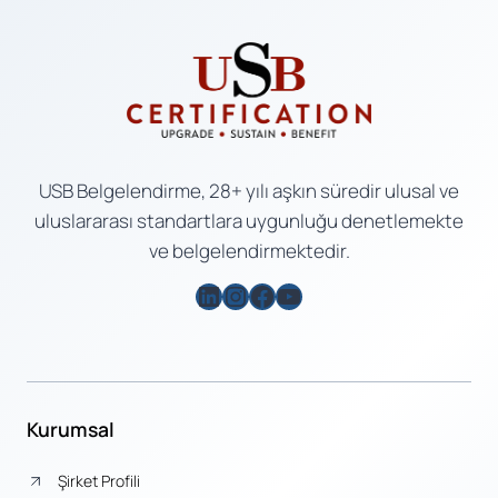
USB Belgelendirme, 28+ yılı aşkın süredir ulusal ve
uluslararası standartlara uygunluğu denetlemekte
ve belgelendirmektedir.
LinkedIn
Instagram
Facebook
YouTube
Kurumsal
Şirket Profili