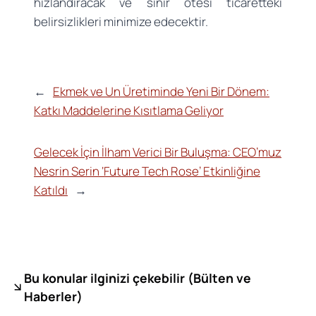
hızlandıracak ve sınır ötesi ticaretteki
belirsizlikleri minimize edecektir.
←
Ekmek ve Un Üretiminde Yeni Bir Dönem:
Katkı Maddelerine Kısıtlama Geliyor
Gelecek İçin İlham Verici Bir Buluşma: CEO’muz
Nesrin Serin ‘Future Tech Rose’ Etkinliğine
Katıldı
→
Bu konular ilginizi çekebilir (
Bülten ve
Haberler)