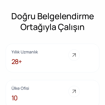
Doğru Belgelendirme
Ortağıyla Çalışın
Yıllık Uzmanlık
28+
28+
Ülke Ofisi
10
10