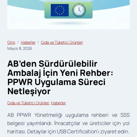
Giriş
Haberler
Gıda ve Tüketici Ürünleri
Mayıs 8, 2026
AB’den Sürdürülebilir
Ambalaj İçin Yeni Rehber:
PPWR Uygulama Süreci
Netleşiyor
Gıda ve Tüketici Ürünleri
, 
Haberler
AB PPWR Yönetmeliği uygulama rehberi ve SSS
belgesi yayımlandı. İhracatçılar ve üreticiler için yol
haritası. Detaylar için USB Certification’ı ziyaret edin.