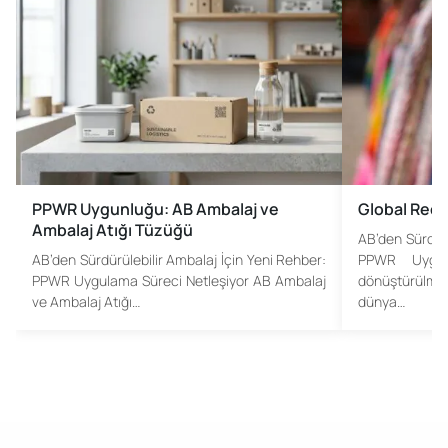
PPWR Uygunluğu: AB Ambalaj ve
Global Recy
Ambalaj Atığı Tüzüğü
AB’den Sürdürü
AB’den Sürdürülebilir Ambalaj İçin Yeni Rehber:
PPWR Uygul
PPWR Uygulama Süreci Netleşiyor AB Ambalaj
dönüştürülm
ve Ambalaj Atığı…
dünya…