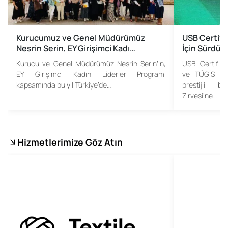
Kurucumuz ve Genel Müdürümüz
USB Certifi
Nesrin Serin, EY Girişimci Kadı…
İçin Sürdü…
Kurucu ve Genel Müdürümüz Nesrin Serin‘in,
USB Certificat
EY Girişimci Kadın Liderler Programı
ve TÜGİS iş 
kapsamında bu yıl Türkiye’de…
prestijli b
Zirvesi’ne…
Hizmetlerimize Göz Atın