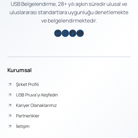
USB Belgelendirme, 28+ yılı aşkın süredir ulusal ve
uluslararası standartlara uygunluğu denetlemekte
ve belgelendirmektedir.
LinkedIn
Instagram
Facebook
YouTube
Kurumsal
Şirket Profili
USB Pruva’yı Keşfedin
Kariyer Olanaklarımız
Partnerlikler
İletişim