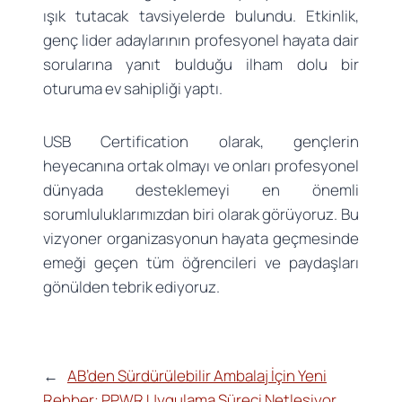
ışık tutacak tavsiyelerde bulundu. Etkinlik,
genç lider adaylarının profesyonel hayata dair
sorularına yanıt bulduğu ilham dolu bir
oturuma ev sahipliği yaptı.
USB Certification olarak, gençlerin
heyecanına ortak olmayı ve onları profesyonel
dünyada desteklemeyi en önemli
sorumluluklarımızdan biri olarak görüyoruz. Bu
vizyoner organizasyonun hayata geçmesinde
emeği geçen tüm öğrencileri ve paydaşları
gönülden tebrik ediyoruz.
←
AB’den Sürdürülebilir Ambalaj İçin Yeni
Rehber: PPWR Uygulama Süreci Netleşiyor