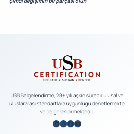
“
Şimdi değişimin bir parçası olun
.”
USB Belgelendirme, 28+ yılı aşkın süredir ulusal ve
uluslararası standartlara uygunluğu denetlemekte
ve belgelendirmektedir.
LinkedIn
Instagram
Facebook
YouTube