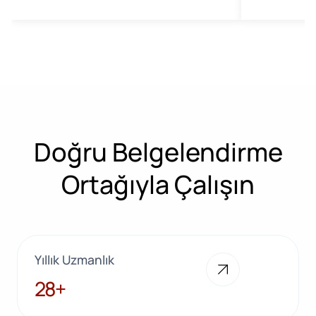
Doğru Belgelendirme
Ortağıyla Çalışın
Yıllık Uzmanlık
28+
28+