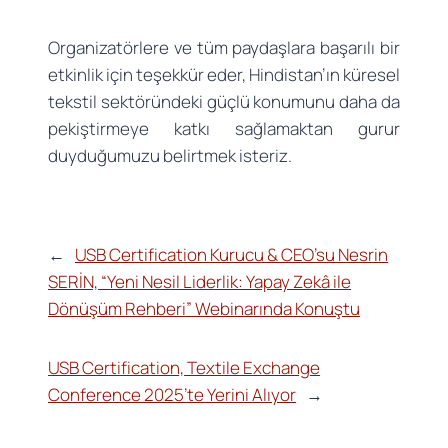
Organizatörlere ve tüm paydaşlara başarılı bir
etkinlik için teşekkür eder, Hindistan’ın küresel
tekstil sektöründeki güçlü konumunu daha da
pekiştirmeye katkı sağlamaktan gurur
duyduğumuzu belirtmek isteriz.
←
USB Certification Kurucu & CEO’su Nesrin
SERİN, “Yeni Nesil Liderlik: Yapay Zekâ ile
Dönüşüm Rehberi” Webinarında Konuştu
USB Certification, Textile Exchange
Conference 2025’te Yerini Alıyor
→