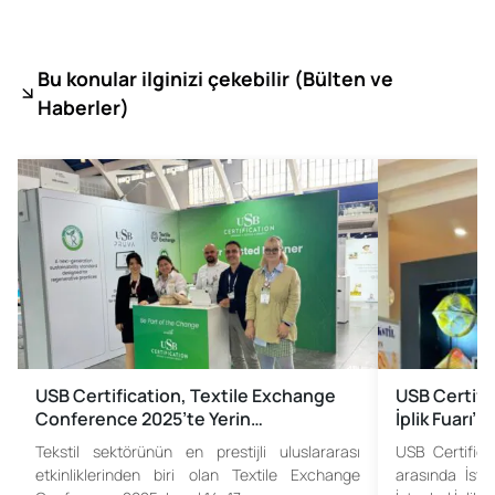
Bu konular ilginizi çekebilir (
Bülten ve
Haberler)
USB Certification, Textile Exchange
USB Certific
Conference 2025’te Yerin…
İplik Fuarı’n
Tekstil sektörünün en prestijli uluslararası
USB Certifica
etkinliklerinden biri olan Textile Exchange
arasında İsta