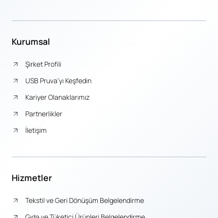
Kurumsal
Şirket Profili
USB Pruva’yı Keşfedin
Kariyer Olanaklarımız
Partnerlikler
İletişim
Hizmetler
Tekstil ve Geri Dönüşüm Belgelendirme
Gıda ve Tüketici Ürünleri Belgelendirme