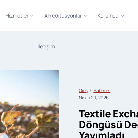
Hizmetler
Akreditasyonlar
Kurumsal
İletişim
Giriş
Haberler
Nisan 20, 2026
Textile Exc
Döngüsü Değ
Yayımladı