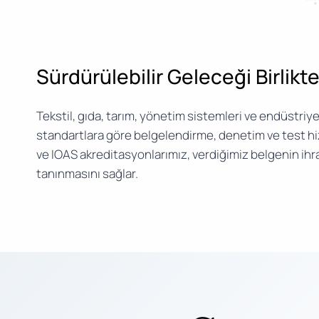
Sürdürülebilir Geleceği Birlikt
Tekstil, gıda, tarım, yönetim sistemleri ve endüstriye
standartlara göre belgelendirme, denetim ve test h
ve IOAS akreditasyonlarımız, verdiğimiz belgenin ihr
tanınmasını sağlar.