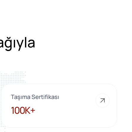
ağıyla
Taşıma Sertifikası
100K+
100K+