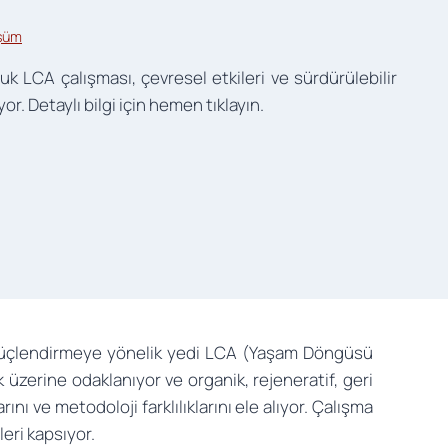
üşüm
k LCA çalışması, çevresel etkileri ve sürdürülebilir
or. Detaylı bilgi için hemen tıklayın.
i güçlendirmeye yönelik yedi LCA (Yaşam Döngüsü
 üzerine odaklanıyor ve organik, rejeneratif, geri
ı ve metodoloji farklılıklarını ele alıyor. Çalışma
eri kapsıyor.