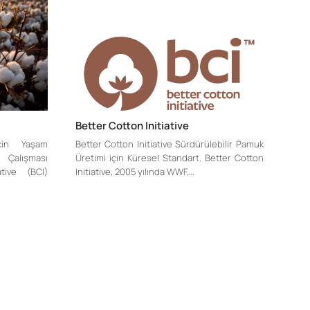
Better Cotton Initiative
çin Yaşam
Better Cotton Initiative Sürdürülebilir Pamuk
Çalışması
Üretimi için Küresel Standart. Better Cotton
ative (BCI)
Initiative, 2005 yılında WWF,…