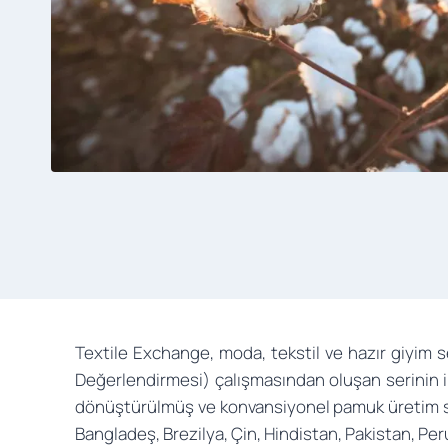
Textile Exchange, moda, tekstil ve hazır giyim
Değerlendirmesi) çalışmasından oluşan serinin ilk
dönüştürülmüş ve konvansiyonel pamuk üretim sistem
Bangladeş, Brezilya, Çin, Hindistan, Pakistan, Per