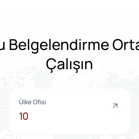
 Belgelendirme Ort
Çalışın
Ülke Ofisi
10
10