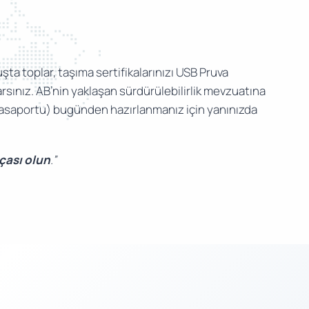
şta toplar, taşıma sertifikalarınızı USB Pruva
sınız. AB’nin yaklaşan sürdürülebilirlik mevzuatına
 Pasaportu) bugünden hazırlanmanız için yanınızda
rçası olun
.”