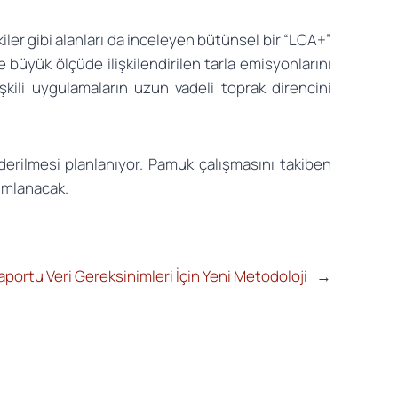
iler gibi alanları da inceleyen bütünsel bir “LCA+”
büyük ölçüde ilişkilendirilen tarla emisyonlarını
şkili uygulamaların uzun vadeli toprak direncini
erilmesi planlanıyor. Pamuk çalışmasını takiben
yımlanacak.
aportu Veri Gereksinimleri İçin Yeni Metodoloji
→