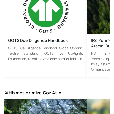
GOTS Due Diligence Handbook
IFS, Yeni “
Aracını Duy
GOTS Due Diligence Handbook Global Organic
Textile Standard (GOTS) ve UpRights
IFS, şirke
Foundation, tekstil sektöründe sürdürülebilirlik,
Yönetmel
…
kolaylaştırm
Ormansızlaşma 
Hizmetlerimize Göz Atın