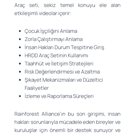
Araç seti, sekiz temel konuyu ele alan
etkileşimli videolar içerir:
Çocuk İşçiliğini Anlama
Zorla Çalıştırmayı Anlama
İnsan Hakları Durum Tespitine Giriş
HRDD Araç Setinin Kullanımı
Taahhüt ve İletişim Stratejileri
Risk Değerlendirmesi ve Azaltma
Şikayet Mekanizmaları ve Düzeltici
Faaliyetler
İzleme ve Raporlama Süreçleri
Rainforest Alliance’ın bu son girişimi, insan
hakları sorunlarıyla mücadele eden bireyler ve
kuruluşlar için önemli bir destek sunuyor ve