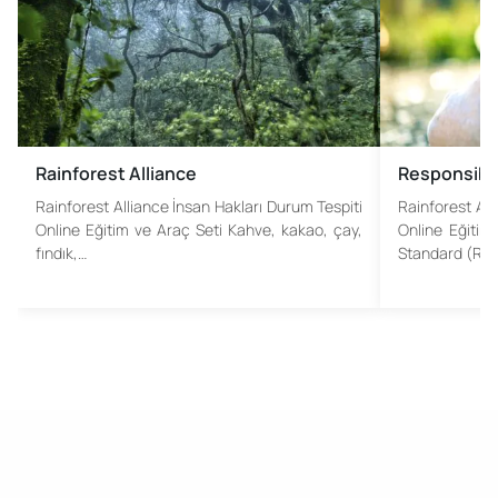
Rainforest Alliance
Responsibl
Rainforest Alliance İnsan Hakları Durum Tespiti
Rainforest All
Online Eğitim ve Araç Seti Kahve, kakao, çay,
Online Eğitim
fındık,…
Standard (RD