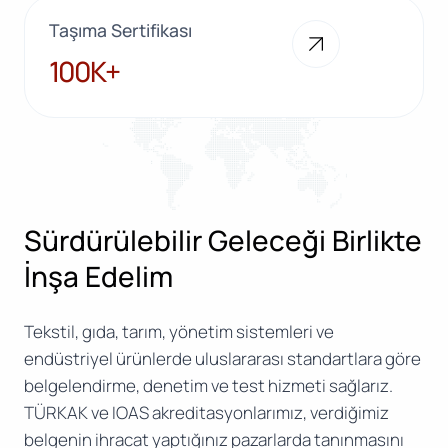
Taşıma Sertifikası
100K+
100K+
Sürdürülebilir Geleceği Birlikte
İnşa Edelim
Tekstil, gıda, tarım, yönetim sistemleri ve
endüstriyel ürünlerde uluslararası standartlara göre
belgelendirme, denetim ve test hizmeti sağlarız.
TÜRKAK ve IOAS akreditasyonlarımız, verdiğimiz
belgenin ihracat yaptığınız pazarlarda tanınmasını