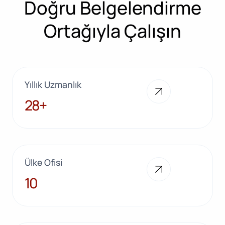
Doğru Belgelendirme
Ortağıyla Çalışın
Yıllık Uzmanlık
28+
28+
Ülke Ofisi
10
10