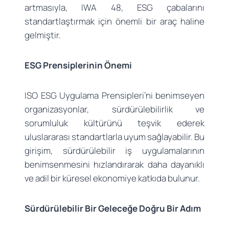
artmasıyla, IWA 48, ESG çabalarını
standartlaştırmak için önemli bir araç haline
gelmiştir.
ESG Prensiplerinin Önemi
ISO ESG Uygulama Prensipleri’ni benimseyen
organizasyonlar, sürdürülebilirlik ve
sorumluluk kültürünü teşvik ederek
uluslararası standartlarla uyum sağlayabilir. Bu
girişim, sürdürülebilir iş uygulamalarının
benimsenmesini hızlandırarak daha dayanıklı
ve adil bir küresel ekonomiye katkıda bulunur.
Sürdürülebilir Bir Geleceğe Doğru Bir Adım