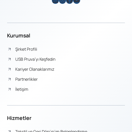
Kurumsal
Şirket Profili
USB Pruva’yı Keşfedin
Kariyer Olanaklarımız
Partnerlikler
İletişim
Hizmetler
Tekstil ve Geri Dönüşüm Belgelendirme