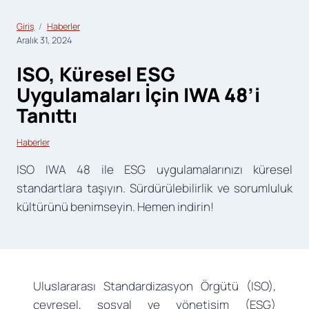
Giriş
Haberler
Aralık 31, 2024
ISO, Küresel ESG
Uygulamaları İçin IWA 48’i
Tanıttı
Haberler
ISO IWA 48 ile ESG uygulamalarınızı küresel
standartlara taşıyın. Sürdürülebilirlik ve sorumluluk
kültürünü benimseyin. Hemen indirin!
Uluslararası Standardizasyon Örgütü (ISO),
çevresel, sosyal ve yönetişim (ESG)