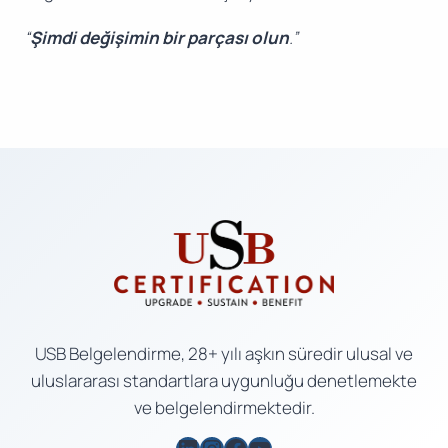
“
Şimdi değişimin bir parçası olun
.”
USB Belgelendirme, 28+ yılı aşkın süredir ulusal ve
uluslararası standartlara uygunluğu denetlemekte
ve belgelendirmektedir.
LinkedIn
Instagram
Facebook
YouTube