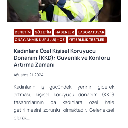
DENETIM
GÖZETIM
HABERLER
LABORATUVAR
ONAYLANMIŞ KURULUŞ – CE
YETERLILIK TESTLERI
Kadınlara Özel Kişisel Koruyucu
Donanım (KKD): Güvenlik ve Konforu
Artırma Zamanı
Ağustos 21, 2024
Kadınların iş gücündeki yerinin giderek
artması, kişisel koruyucu donanım (KKD)
tasarımlarının da kadınlara özel hale
getirilmesini zorunlu kılmaktadır. Geleneksel
olarak…