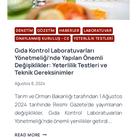
DENETIM
GÖZETIM
HABERLER
LABORATUVAR
ONAYLANMIŞ KURULUŞ – CE
YETERLILIK TESTLERI
Gıda Kontrol Laboratuvarları
Yönetmeliği’nde Yapılan Önemli
Değişiklikler: Yeterlilik Testleri ve
Teknik Gereksinimler
Ağustos 8, 2024
Tarım ve Orman Bakanlığı tarafından 1 Ağustos
2024 tarihinde Resmi Gazete’de yayımlanan
değişiklikler, Gıda Kontrol Laboratuvarları
Yönetmeliği’nde önemli yenilikler getirdi….
GIDA
READ MORE