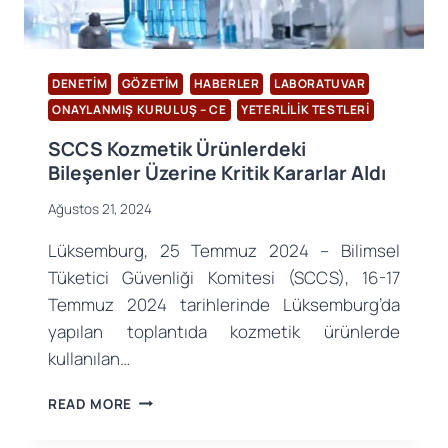
DENETIM
GÖZETIM
HABERLER
LABORATUVAR
ONAYLANMIŞ KURULUŞ – CE
YETERLILIK TESTLERI
SCCS Kozmetik Ürünlerdeki
Bileşenler Üzerine Kritik Kararlar Aldı
Ağustos 21, 2024
Lüksemburg, 25 Temmuz 2024 – Bilimsel
Tüketici Güvenliği Komitesi (SCCS), 16-17
Temmuz 2024 tarihlerinde Lüksemburg’da
yapılan toplantıda kozmetik ürünlerde
kullanılan…
SCCS
READ MORE
KOZMETIK
ÜRÜNLERDEKI