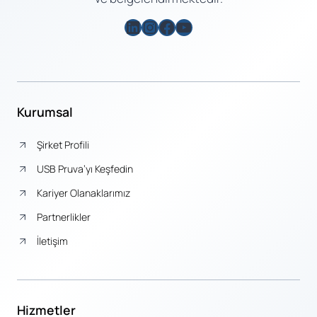
LinkedIn
Instagram
Facebook
YouTube
Kurumsal
Şirket Profili
USB Pruva’yı Keşfedin
Kariyer Olanaklarımız
Partnerlikler
İletişim
Hizmetler