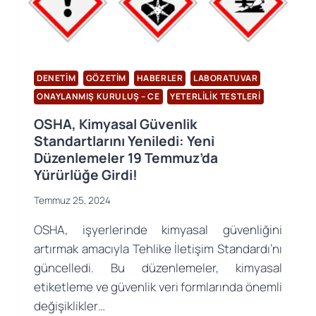
DENETIM
GÖZETIM
HABERLER
LABORATUVAR
ONAYLANMIŞ KURULUŞ – CE
YETERLILIK TESTLERI
OSHA, Kimyasal Güvenlik
Standartlarını Yeniledi: Yeni
Düzenlemeler 19 Temmuz’da
Yürürlüğe Girdi!
Temmuz 25, 2024
OSHA, işyerlerinde kimyasal güvenliğini
artırmak amacıyla Tehlike İletişim Standardı’nı
güncelledi. Bu düzenlemeler, kimyasal
etiketleme ve güvenlik veri formlarında önemli
değişiklikler…