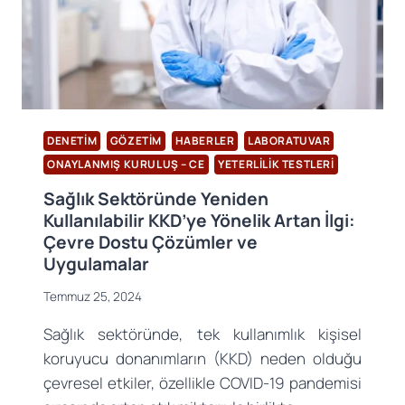
ADIMLARI
DENETIM
GÖZETIM
HABERLER
LABORATUVAR
ONAYLANMIŞ KURULUŞ – CE
YETERLILIK TESTLERI
Sağlık Sektöründe Yeniden
Kullanılabilir KKD’ye Yönelik Artan İlgi:
Çevre Dostu Çözümler ve
Uygulamalar
Temmuz 25, 2024
Sağlık sektöründe, tek kullanımlık kişisel
koruyucu donanımların (KKD) neden olduğu
çevresel etkiler, özellikle COVID-19 pandemisi