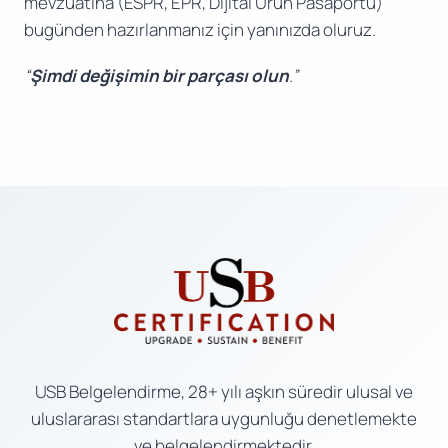
mevzuatına (ESPR, EPR, Dijital Ürün Pasaportu)
bugünden hazırlanmanız için yanınızda oluruz.
“
Şimdi değişimin bir parçası olun
.”
USB Belgelendirme, 28+ yılı aşkın süredir ulusal ve
uluslararası standartlara uygunluğu denetlemekte
ve belgelendirmektedir.