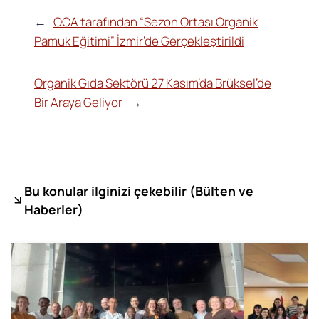
←
OCA tarafından “Sezon Ortası Organik
Pamuk Eğitimi” İzmir’de Gerçekleştirildi
Organik Gıda Sektörü 27 Kasım’da Brüksel’de
Bir Araya Geliyor
→
Bu konular ilginizi çekebilir (
Bülten ve
Haberler)