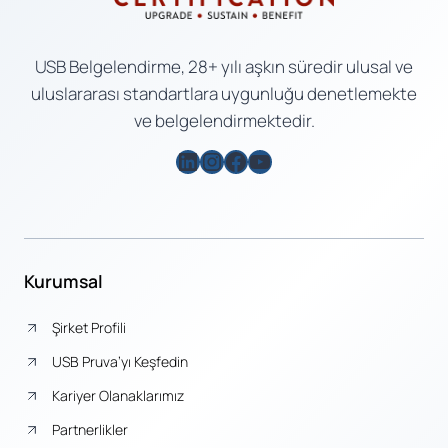
USB Belgelendirme, 28+ yılı aşkın süredir ulusal ve
uluslararası standartlara uygunluğu denetlemekte
ve belgelendirmektedir.
LinkedIn
Instagram
Facebook
YouTube
Kurumsal
Şirket Profili
USB Pruva’yı Keşfedin
Kariyer Olanaklarımız
Partnerlikler