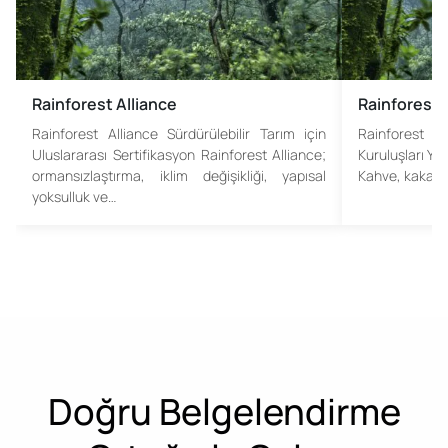
Rainforest Alliance
Rainforest 
Rainforest Alliance Sürdürülebilir Tarım için
Rainforest 
Uluslararası Sertifikasyon Rainforest Alliance;
Kuruluşları Yü
ormansızlaştırma, iklim değişikliği, yapısal
Kahve, kakao, 
yoksulluk ve…
Doğru Belgelendirme