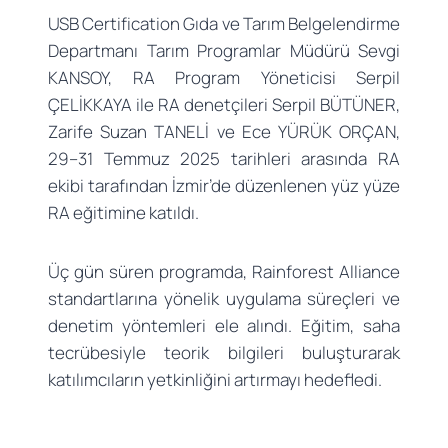
USB Certification Gıda ve Tarım Belgelendirme
Departmanı Tarım Programlar Müdürü Sevgi
KANSOY, RA Program Yöneticisi Serpil
ÇELİKKAYA ile RA denetçileri Serpil BÜTÜNER,
Zarife Suzan TANELİ ve Ece YÜRÜK ORÇAN,
29–31 Temmuz 2025 tarihleri arasında RA
ekibi tarafından İzmir’de düzenlenen yüz yüze
RA eğitimine katıldı.
Üç gün süren programda, Rainforest Alliance
standartlarına yönelik uygulama süreçleri ve
denetim yöntemleri ele alındı. Eğitim, saha
tecrübesiyle teorik bilgileri buluşturarak
katılımcıların yetkinliğini artırmayı hedefledi.