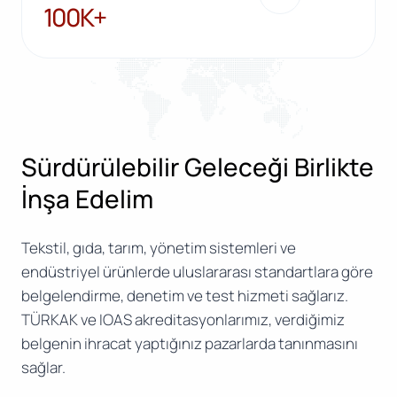
100K+
100K+
Sürdürülebilir Geleceği Birlikte
İnşa Edelim
Tekstil, gıda, tarım, yönetim sistemleri ve
endüstriyel ürünlerde uluslararası standartlara göre
belgelendirme, denetim ve test hizmeti sağlarız.
TÜRKAK ve IOAS akreditasyonlarımız, verdiğimiz
belgenin ihracat yaptığınız pazarlarda tanınmasını
sağlar.