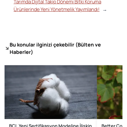
Tarımda Dijital Takip Dönemi Bitki Koruma
Ürünlerinde Yeni Yönetmelik Yayımlandı!
→
Bu konular ilginizi çekebilir (
Bülten ve
Haberler)
BCI, Yeni Sertifikasyon Modeline İlişkin
Better Cott