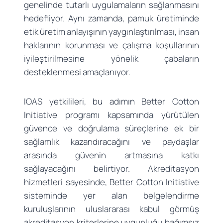
genelinde tutarlı uygulamaların sağlanmasını
hedefliyor. Aynı zamanda, pamuk üretiminde
etik üretim anlayışının yaygınlaştırılması, insan
haklarının korunması ve çalışma koşullarının
iyileştirilmesine yönelik çabaların
desteklenmesi amaçlanıyor.
IOAS yetkilileri, bu adımın Better Cotton
Initiative programı kapsamında yürütülen
güvence ve doğrulama süreçlerine ek bir
sağlamlık kazandıracağını ve paydaşlar
arasında güvenin artmasına katkı
sağlayacağını belirtiyor. Akreditasyon
hizmetleri sayesinde, Better Cotton Initiative
sisteminde yer alan belgelendirme
kuruluşlarının uluslararası kabul görmüş
akreditasyon kriterlerine uygunluğu bağımsız