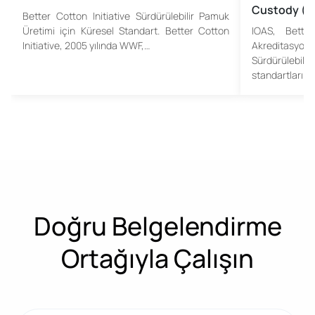
Custody (
Better Cotton Initiative Sürdürülebilir Pamuk
Üretimi için Küresel Standart. Better Cotton
IOAS, Better
Initiative, 2005 yılında WWF,…
Akreditasy
Sürdürülebilir
standartların
Doğru Belgelendirme
Ortağıyla Çalışın