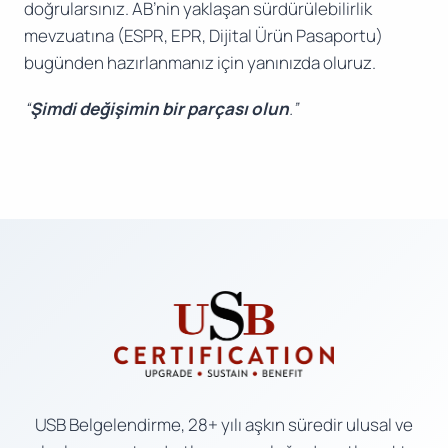
doğrularsınız. AB’nin yaklaşan sürdürülebilirlik
mevzuatına (ESPR, EPR, Dijital Ürün Pasaportu)
bugünden hazırlanmanız için yanınızda oluruz.
“
Şimdi değişimin bir parçası olun
.”
USB Belgelendirme, 28+ yılı aşkın süredir ulusal ve