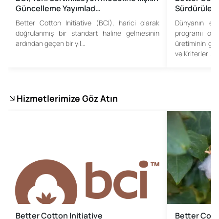
Güncelleme Yayımlad…
Sürdürülebil
Better Cotton Initiative (BCI), harici olarak
Dünyanın en 
doğrulanmış bir standart haline gelmesinin
programı ola
ardından geçen bir yıl…
üretiminin gel
ve Kriterler…
Hizmetlerimize Göz Atın
Better Cotton Initiative
Better Cotto