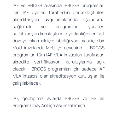
IAF ve BRCGS arasında, BRCGS programları
için IAF üyeleri tarafından gerçekleştirilen
akreditasyon uygulamalarında eşgüdümü
sağlamak ve programları yürüten
sertifikasyon kuruluşlarının yetkinliğini en üst
düzeye çıkarmak için işbirliği yapılması için bir
MoU imzalandı. MoU çercevesind; – BRCGS
programları tüm IAF MLA imzacıları tarafından
akredite sertifikasyon kuruluşlarına açık
olacak – BRCGS programları için sadece IAF
MLA imzacısı olan akreditasyon kuruluşları ile
çalışılabilecek.
IAF, geçtiğimiz aylarda BRCGS ve IFS ile
Program Onay Anlaşması imzalamıştı.