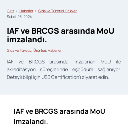
Giriş
Haberler
Gıda ve Tüketici Ürünleri
Şubat 26, 2024
IAF ve BRCGS arasında MoU
imzalandı.
Gıda ve Tüketici Ürünleri
, 
Haberler
IAF ve BRCGS arasında imzalanan MoU ile
akreditasyon süreçlerinde eşgüdüm sağlanıyor.
Detaylı bilgi için USB Certification’ı ziyaret edin.
IAF ve BRCGS arasında MoU
imzalandı.