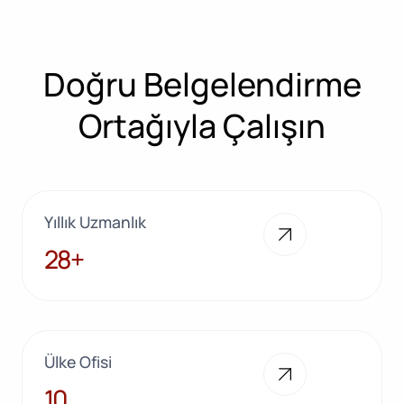
Doğru Belgelendirme
Ortağıyla Çalışın
Yıllık Uzmanlık
28+
28+
Ülke Ofisi
10
10