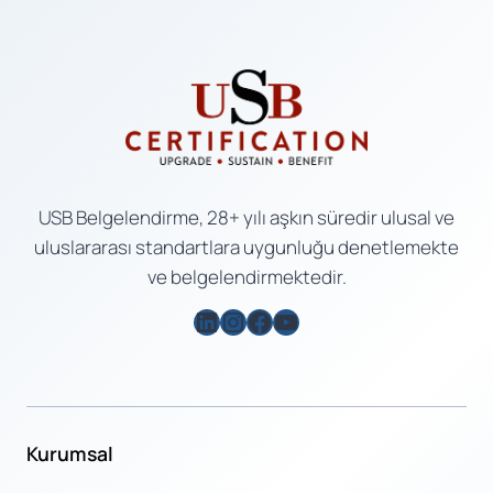
USB Belgelendirme, 28+ yılı aşkın süredir ulusal ve
uluslararası standartlara uygunluğu denetlemekte
ve belgelendirmektedir.
LinkedIn
Instagram
Facebook
YouTube
Kurumsal