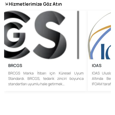
Hizmetlerimize Göz Atın
BRCGS
IOAS
BRCGS Marka İtibarı için Küresel Uyum
IOAS Uluslar
Standardı. BRCGS, tedarik zinciri boyunca
Altında Belg
standartları uyumlu hale getirmek…
IFOAM tarafın