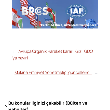
←
Avrupa Organik Hareket kararı: Gizli GDO
‘ya hayır!
Makine Emniyet Yönetmeliği güncellendi.
→
Bu konular ilginizi çekebilir (
Bülten ve
Haberler)