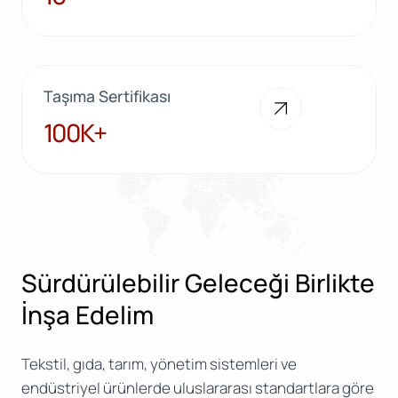
Taşıma Sertifikası
100K+
100K+
Sürdürülebilir Geleceği Birlikte
İnşa Edelim
Tekstil, gıda, tarım, yönetim sistemleri ve
endüstriyel ürünlerde uluslararası standartlara göre