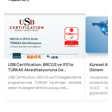
USB Certification, BRCGS ve IFS’te
Küresel Akr
TÜRKAK Akreditasyonuna Ge…
Dönem
USB Certification, BRCGS ve IFS belgelendirme
Uluslararası
programlarında TÜRKAK tarafından akredite
Uluslararası 
edilen ilk belgelendirme kuruluşu oldu.…
(ILAC), kür
güçlendirilmes