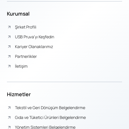
Kurumsal
Şirket Profili
USB Pruva’yı Keşfedin
Kariyer Olanaklarımız
Partnerlikler
İletişim
Hizmetler
Tekstil ve Geri Dönüşüm Belgelendirme
Gıda ve Tüketici Ürünleri Belgelendirme
Yönetim Sistemleri Belgelendirme