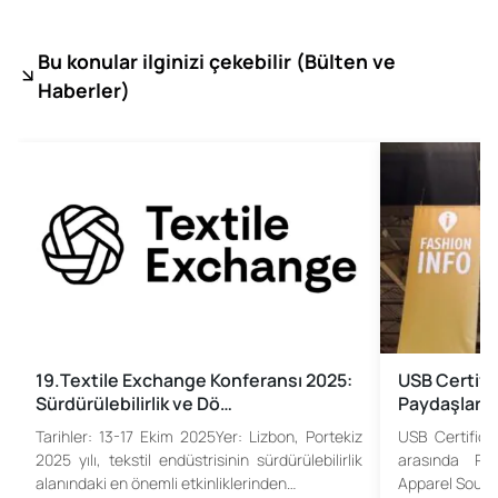
Bu konular ilginizi çekebilir (
Bülten ve
Haberler)
19.Textile Exchange Konferansı 2025:
USB Certifi
Sürdürülebilirlik ve Dö…
Paydaşlarıyl
Tarihler: 13-17 Ekim 2025Yer: Lizbon, Portekiz
USB Certificat
2025 yılı, tekstil endüstrisinin sürdürülebilirlik
arasında Pa
alanındaki en önemli etkinliklerinden…
Apparel Sourc