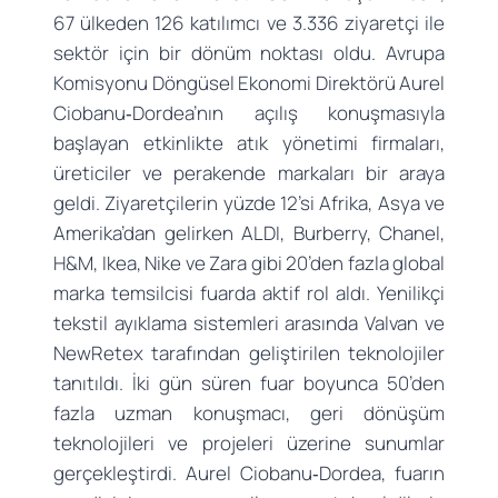
67 ülkeden 126 katılımcı ve 3.336 ziyaretçi ile
sektör için bir dönüm noktası oldu. Avrupa
Komisyonu Döngüsel Ekonomi Direktörü Aurel
Ciobanu‑Dordea’nın açılış konuşmasıyla
başlayan etkinlikte atık yönetimi firmaları,
üreticiler ve perakende markaları bir araya
geldi. Ziyaretçilerin yüzde 12’si Afrika, Asya ve
Amerika’dan gelirken ALDI, Burberry, Chanel,
H&M, Ikea, Nike ve Zara gibi 20’den fazla global
marka temsilcisi fuarda aktif rol aldı. Yenilikçi
tekstil ayıklama sistemleri arasında Valvan ve
NewRetex tarafından geliştirilen teknolojiler
tanıtıldı. İki gün süren fuar boyunca 50’den
fazla uzman konuşmacı, geri dönüşüm
teknolojileri ve projeleri üzerine sunumlar
gerçekleştirdi. Aurel Ciobanu‑Dordea, fuarın