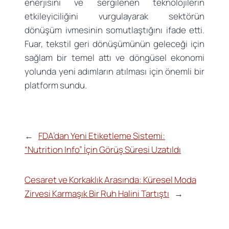
enerjisini ve sergilenen teknolojilerin
etkileyiciliğini vurgulayarak sektörün
dönüşüm ivmesinin somutlaştığını ifade etti.
Fuar, tekstil geri dönüşümünün geleceği için
sağlam bir temel attı ve döngüsel ekonomi
yolunda yeni adımların atılması için önemli bir
platform sundu.
←
FDA’dan Yeni Etiketleme Sistemi:
“Nutrition Info” İçin Görüş Süresi Uzatıldı
Cesaret ve Korkaklık Arasında: Küresel Moda
Zirvesi Karmaşık Bir Ruh Halini Tartıştı
→