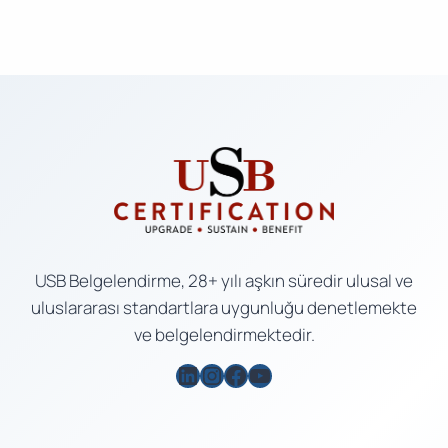
USB Belgelendirme, 28+ yılı aşkın süredir ulusal ve
uluslararası standartlara uygunluğu denetlemekte
ve belgelendirmektedir.
LinkedIn
Instagram
Facebook
YouTube