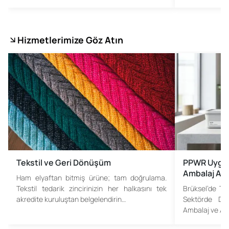
Hizmetlerimize Göz Atın
Tekstil ve Geri Dönüşüm
PPWR Uygun
Ambalaj Atı
Ham elyaftan bitmiş ürüne; tam doğrulama.
Tekstil tedarik zincirinizin her halkasını tek
Brüksel’de Tar
akredite kuruluştan belgelendirin…
Sektörde Dö
Ambalaj ve Am