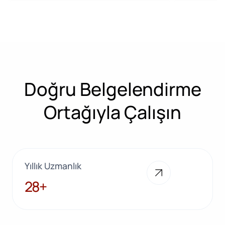
Doğru Belgelendirme
Ortağıyla Çalışın
Yıllık Uzmanlık
28+
28+