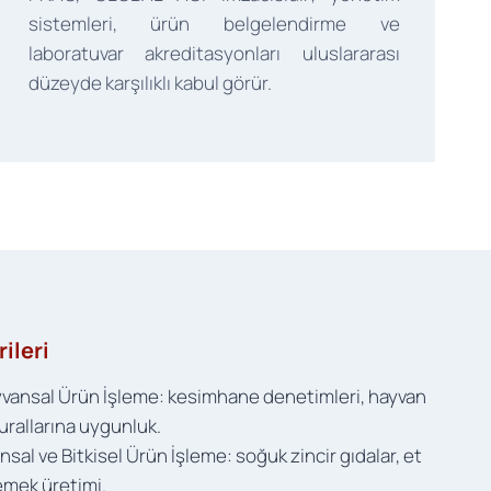
sistemleri, ürün belgelendirme ve
laboratuvar akreditasyonları uluslararası
düzeyde karşılıklı kabul görür.
ileri
yvansal Ürün İşleme: kesimhane denetimleri, hayvan
kurallarına uygunluk.
sal ve Bitkisel Ürün İşleme: soğuk zincir gıdalar, et
yemek üretimi.