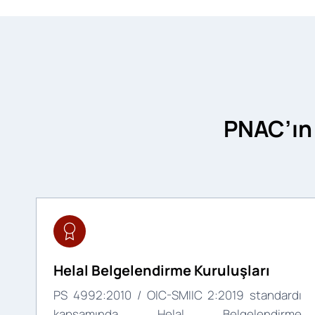
PNAC’ın
Helal Belgelendirme Kuruluşları
PS 4992:2010 / OIC-SMIIC 2:2019 standardı
kapsamında Helal Belgelendirme