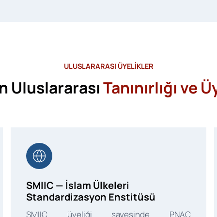
ULUSLARARASI ÜYELİKLER
n Uluslararası
Tanınırlığı ve Üy
SMIIC — İslam Ülkeleri
Standardizasyon Enstitüsü
SMIIC üyeliği sayesinde PNAC