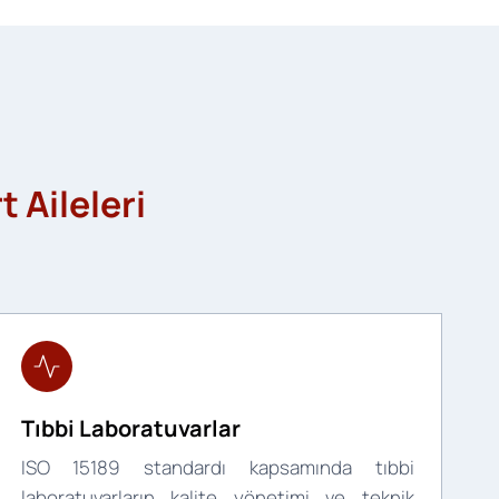
 Aileleri
Tıbbi Laboratuvarlar
ISO 15189 standardı kapsamında tıbbi
laboratuvarların kalite yönetimi ve teknik