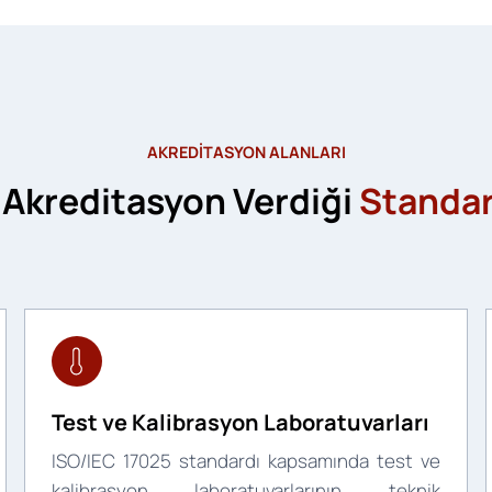
AKREDİTASYON ALANLARI
 Akreditasyon Verdiği
Standart
Test ve Kalibrasyon Laboratuvarları
ISO/IEC 17025 standardı kapsamında test ve
kalibrasyon laboratuvarlarının teknik