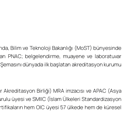
da, Bilim ve Teknoloji Bakanlığı (MoST) bünyesinde
olan PNAC; belgelendirme, muayene ve laboratuvar
syon Şemasını dünyada ilk başlatan akreditasyon kurumu
var Akreditasyon Birliği) MRA imzacısı ve APAC (Asya
kurulu üyesi ve SMIIC (İslam Ülkeleri Standardizasyon
ertifikaların hem OIC üyesi 57 ülkede hem de küresel