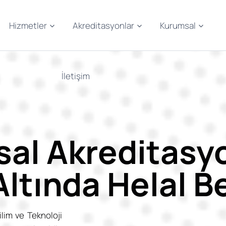
Hizmetler
Akreditasyonlar
Kurumsal
İletişim
sal Akreditas
Altında Helal 
lim ve Teknoloji