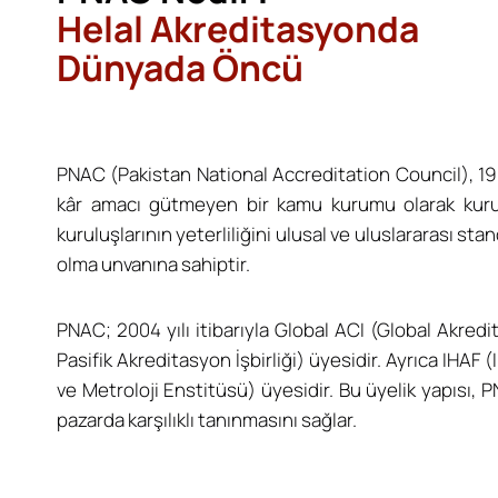
Helal Akreditasyonda
Dünyada Öncü
PNAC (Pakistan National Accreditation Council), 1
kâr amacı gütmeyen bir kamu kurumu olarak kurul
kuruluşlarının yeterliliğini ulusal ve uluslararası s
olma unvanına sahiptir.
PNAC; 2004 yılı itibarıyla Global ACI (Global Akred
Pasifik Akreditasyon İşbirliği) üyesidir. Ayrıca IHA
ve Metroloji Enstitüsü) üyesidir. Bu üyelik yapısı,
pazarda karşılıklı tanınmasını sağlar.