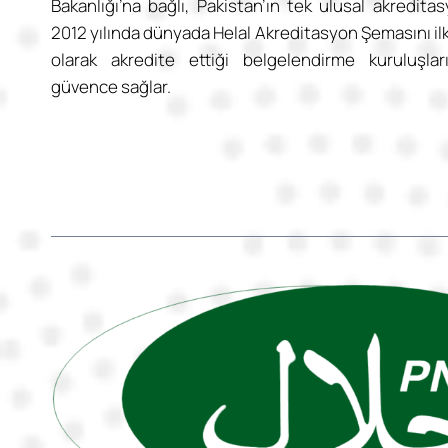
Bakanlığı’na bağlı, Pakistan’ın tek ulusal akreditas
2012 yılında dünyada Helal Akreditasyon Şemasını il
olarak akredite ettiği belgelendirme kuruluşları
güvence sağlar.