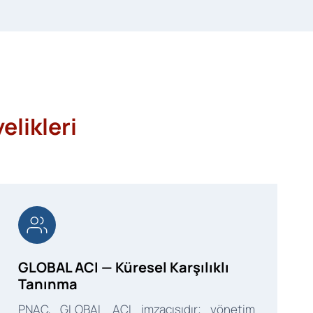
elikleri
GLOBAL ACI — Küresel Karşılıklı
Tanınma
PNAC, GLOBAL ACI imzacısıdır; yönetim