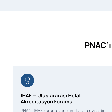
PNAC’ı
IHAF — Uluslararası Helal
Akreditasyon Forumu
PNAC, IHAF kurucu yönetim kurulu üyesidir.